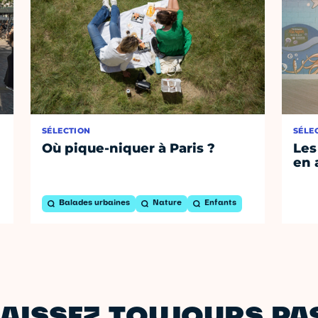
SÉLECTION
SÉLE
Où pique-niquer à Paris ?
Les
en 
Balades urbaines
Nature
Enfants