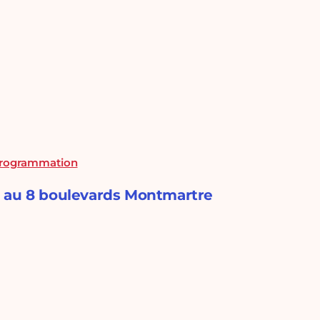
 programmation
s au 8 boulevards Montmartre