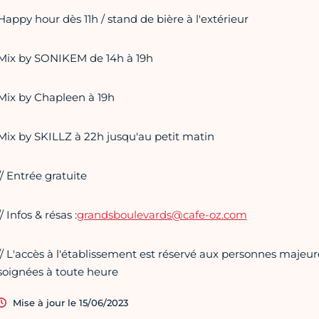
Happy hour dès 11h / stand de bière à l'extérieur
Mix by SONIKEM de 14h à 19h
Mix by Chapleen à 19h
Mix by SKILLZ à 22h jusqu'au petit matin
// Entrée gratuite
// Infos & résas :
grandsboulevards@cafe-oz.com
// L'accès à l'établissement est réservé aux personnes majeure
soignées à toute heure
Mise à jour le 15/06/2023