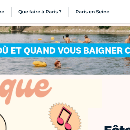
ne
Que faire à Paris ?
Paris en Seine