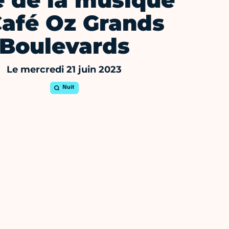
e de la musique
afé Oz Grands
Boulevards
Le mercredi 21 juin 2023
Nuit