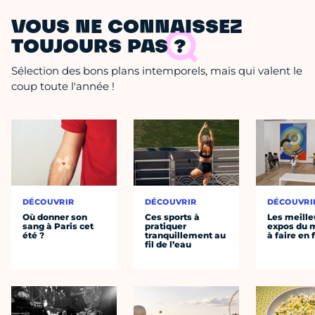
VOUS NE CONNAISSEZ
TOUJOURS PAS ?
Sélection des bons plans intemporels, mais qui valent le
coup toute l'année !
DÉCOUVRIR
DÉCOUVRIR
DÉCOUVRI
Où donner son
Ces sports à
Les meille
sang à Paris cet
pratiquer
expos du
été ?
tranquillement au
à faire en 
fil de l’eau