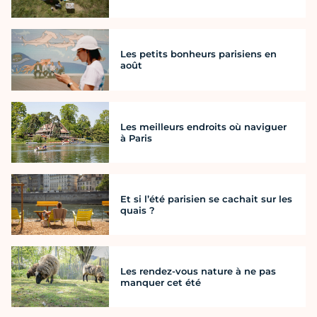
Les petits bonheurs parisiens en
août
Les meilleurs endroits où naviguer
à Paris
Et si l’été parisien se cachait sur les
quais ?
Les rendez-vous nature à ne pas
manquer cet été