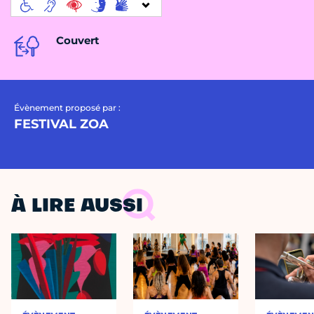
Couvert
Évènement proposé par :
FESTIVAL ZOA
À LIRE AUSSI