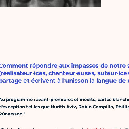
Comment répondre aux impasses de notre si
(réalisateur·ices, chanteur·euses, auteur·ice
partage et écrivent à l'unisson la langue de
Au programme : avant-premières et inédits, cartes blanche
d'exception tel·les que Nurith Aviv, Robin Campillo, Phill
Rúnarsson !