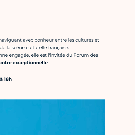
naviguant avec bonheur entre les cultures et
e la scène culturelle française.
enne engagée, elle est l'invitée du Forum des
ontre exceptionnelle
.
 à 18h