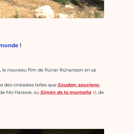
 monde !
, le nouveau film de Rúnar Rúnarsson en sa
e des cinéastes telles que
Soudan, souviens-
de Mo Harawe, ou
Simón de la montaña
, de