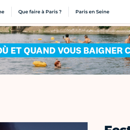
ne
Que faire à Paris ?
Paris en Seine