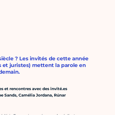
ècle ? Les invités de cette année
s et juristes) mettent la parole en
 demain.
s et rencontres avec des invité.es
ipe Sands, Camélia Jordana, Rúnar