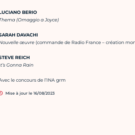
LUCIANO BERIO
Thema (Omaggio a Joyce)
SARAH DAVACHI
Nouvelle œuvre
(commande de Radio France – création mon
STEVE REICH
It’s Gonna Rain
Avec le concours de l’INA grm
Mise à jour le 16/08/2023