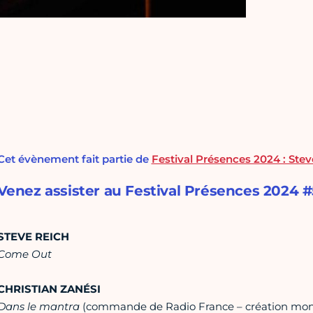
Cet évènement fait partie de
Festival Présences 2024 : Stev
Venez assister au Festival Présences 2024 #5
STEVE REICH
Come Out
CHRISTIAN ZANÉSI
Dans le mantra
(commande de Radio France – création mon