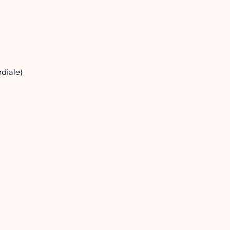
diale)