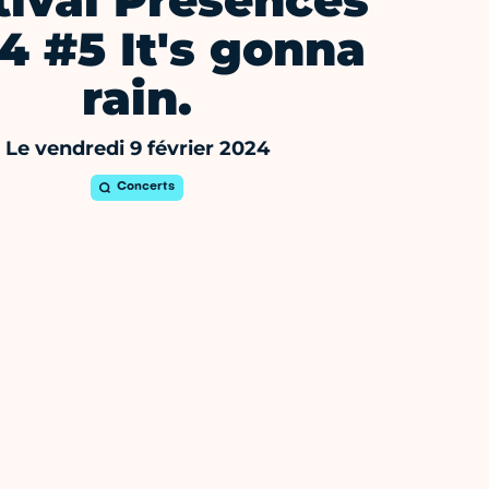
tival Présences
4 #5 It's gonna
rain.
Le vendredi 9 février 2024
Concerts