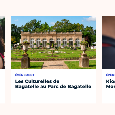
ÉVÈNEMENT
ÉVÈN
Les Culturelles de
Kio
Bagatelle au Parc de Bagatelle
Mon