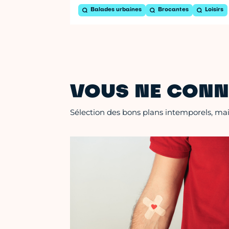
Balades urbaines
Brocantes
Loisirs
VOUS NE CONN
Sélection des bons plans intemporels, mais