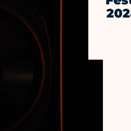
Fes
202