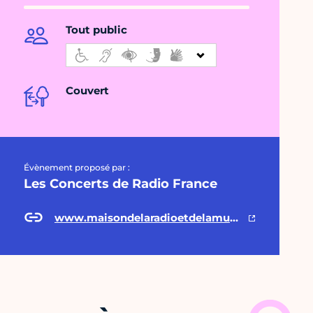
Tout public
Couvert
Évènement proposé par :
Les Concerts de Radio France
www.maisondelaradioetdelamusique.fr