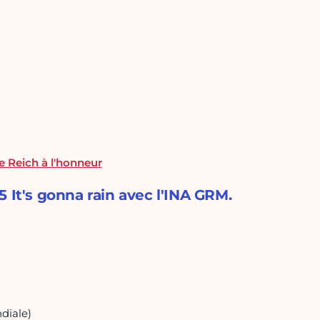
e Reich à l'honneur
 It's gonna rain avec l'INA GRM.
diale)