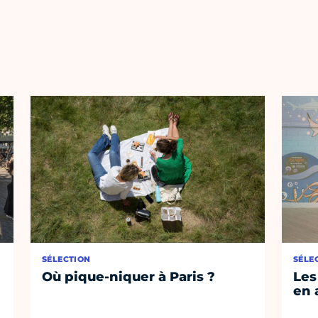
SÉLECTION
SÉLE
Où pique-niquer à Paris ?
Les
en 