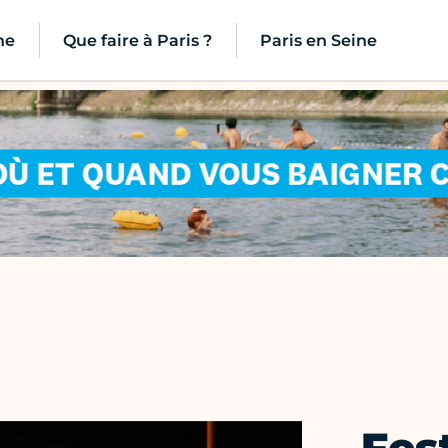
ne
Que faire à Paris ?
Paris en Seine