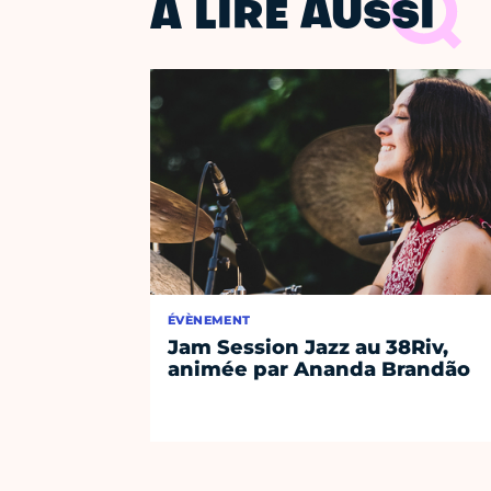
À LIRE AUSSI
ÉVÈNEMENT
Jam Session Jazz au 38Riv,
animée par Ananda Brandão