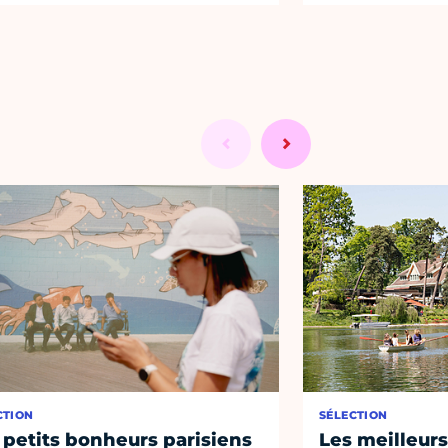
CTION
SÉLECTION
 petits bonheurs parisiens
Les meilleurs