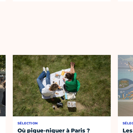
SÉLECTION
SÉLE
Où pique-niquer à Paris ?
Les