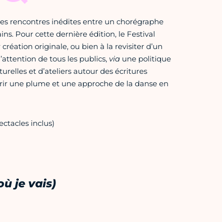
es rencontres inédites entre un chorégraphe
ins. Pour cette dernière édition, le Festival
réation originale, ou bien à la revisiter d’un
’attention de tous les publics,
via
une politique
urelles et d’ateliers autour des écritures
vrir une plume et une approche de la danse en
pectacles inclus)
ù je vais)