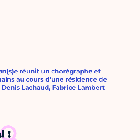
dan(s)e réunit un chorégraphe et
mains au cours d’une résidence de
, Denis Lachaud, Fabrice Lambert
l !