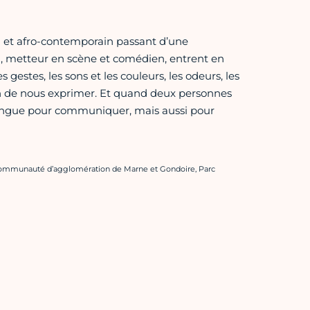
 et afro-contemporain passant d’une
in, metteur en scène et comédien, entrent en
gestes, les sons et les couleurs, les odeurs, les
çon de nous exprimer. Et quand deux personnes
angue pour communiquer, mais aussi pour
Communauté d’agglomération de Marne et Gondoire, Parc