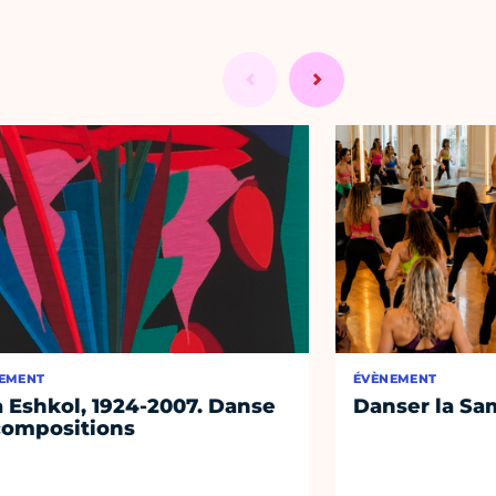
EMENT
ÉVÈNEMENT
 Eshkol, 1924-2007. Danse
Danser la Sa
compositions