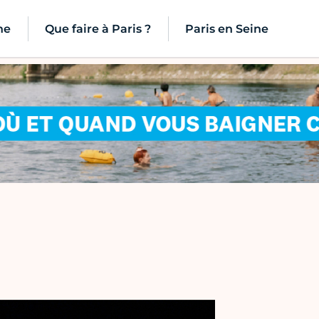
ne
Que faire à Paris ?
Paris en Seine