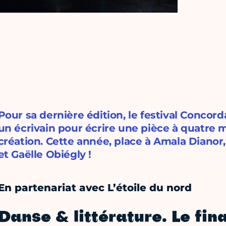
Pour sa dernière édition, le festival Concor
un écrivain pour écrire une pièce à quatre 
création. Cette année, place à Amala Dianor
et Gaëlle Obiégly !
En partenariat avec L’étoile du nord
Danse & littérature. Le fina