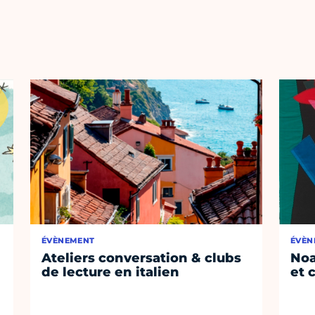
ÉVÈNEMENT
ÉVÈN
Ateliers conversation & clubs
Noa
de lecture en italien
et 