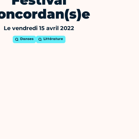
Festival
oncordan(s)e
Le vendredi 15 avril 2022
Danses
Littérature