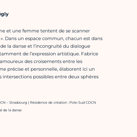
égly
me et une femme tentent de se scanner
s ». Dans un espace commun, chacun est dans
de la danse et l’incongruité du dialogue
tamment de l’expression artistique. Fabrice
 amoureux des croisements entre les
ume précise et personnelle, élaborent ici un
s intersections possibles entre deux sphères
DCN – Strasbourg | Résidence de création : Pole-Sud CDCN
al de la danse