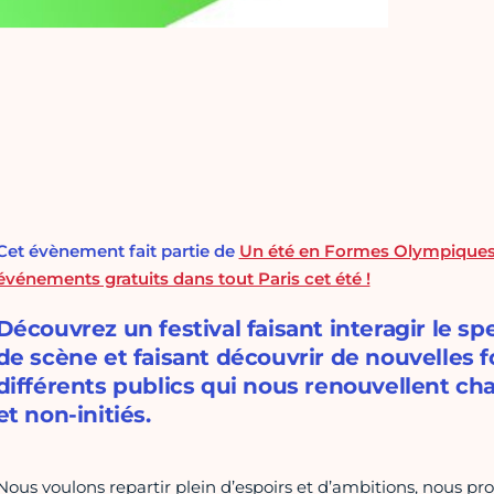
Cet évènement fait partie de
Un été en Formes Olympique
événements gratuits dans tout Paris cet été !
Découvrez un festival faisant interagir le sp
de scène et faisant découvrir de nouvelles 
différents publics qui nous renouvellent cha
et non-initiés.
Nous voulons repartir plein d’espoirs et d’ambitions, nous pro