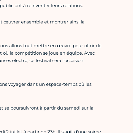
 public ont à réinventer leurs relations.
ent œuvrer ensemble et montrer ainsi la
ous allons tout mettre en œuvre pour offrir de
t où la compétition se joue en équipe. Avec
es electro, ce festival sera l’occasion
erons voyager dans un espace-temps où les
et se poursuivront à partir du samedi sur la
 2 juillet à partir de 23h. Il s'agit d'une soirée