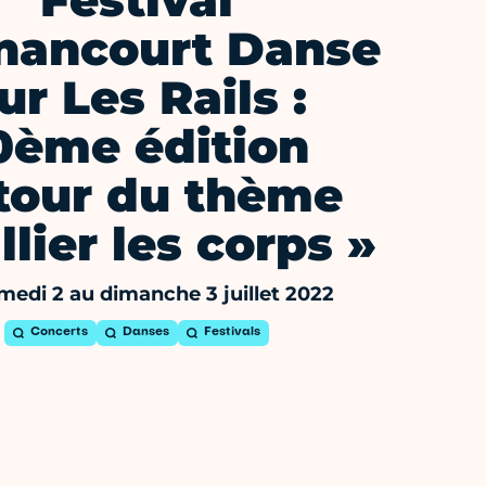
Festival
gnancourt Danse
ur Les Rails :
0ème édition
tour du thème
llier les corps »
medi 2 au dimanche 3 juillet 2022
Concerts
Danses
Festivals