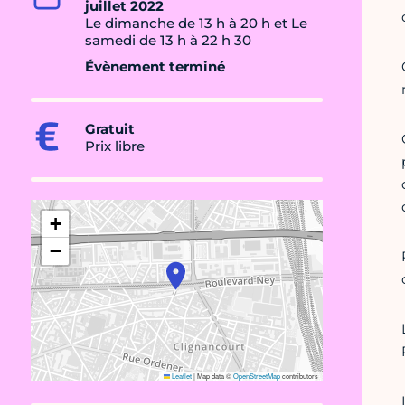
juillet 2022
Le dimanche de 13 h à 20 h et Le
samedi de 13 h à 22 h 30
Évènement terminé
Gratuit
Prix libre
+
−
Leaflet
|
Map data ©
OpenStreetMap
contributors