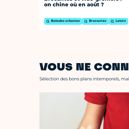
on chine où en août ?
Balades urbaines
Brocantes
Loisirs
VOUS NE CONN
Sélection des bons plans intemporels, mais