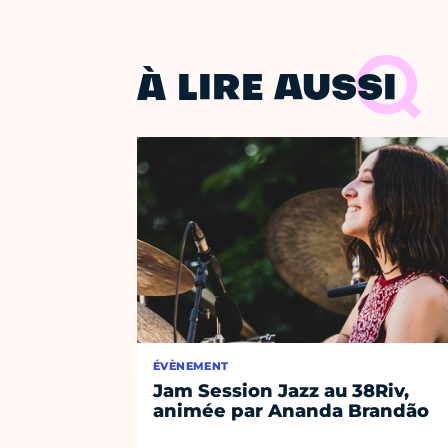
À LIRE AUSSI
ÉVÈNEMENT
Jam Session Jazz au 38Riv,
animée par Ananda Brandão