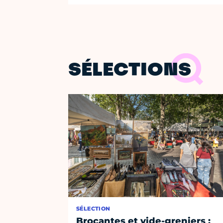
SÉLECTIONS
SÉLECTION
Brocantes et vide-greniers :