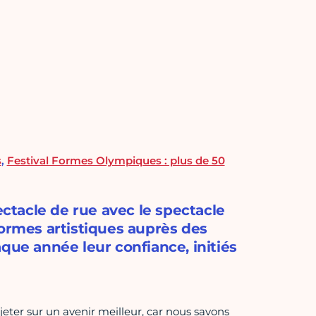
s
,
Festival Formes Olympiques : plus de 50
ectacle de rue avec le spectacle
formes artistiques auprès des
que année leur confiance, initiés
jeter sur un avenir meilleur, car nous savons