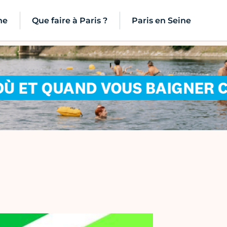
ne
Que faire à Paris ?
Paris en Seine