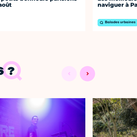
août
naviguer à Pa
Balades urbaines
 ?