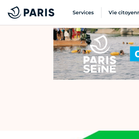
Services
Vie citoyen