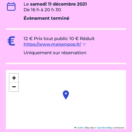
Le
samedi 11 décembre 2021
De 16 h à 20 h 30
Évènement terminé
12 € Prix tout public 10 € Réduit
https://www.maisonpop.fr/
Uniquement sur réservation
+
−
Leaflet
|
Map data ©
OpenStreetMap
contributors