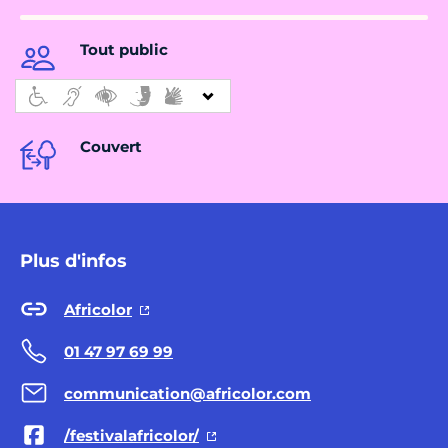
Tout public
Couvert
Plus d'infos
Africolor
01 47 97 69 99
communication@africolor.com
/festivalafricolor/