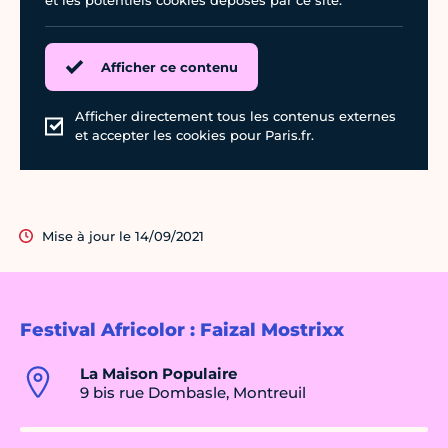
et les potentiels cookies déposés par ce site.
Afficher ce contenu
Afficher directement tous les contenus externes
et accepter les cookies pour Paris.fr.
Mise à jour le 14/09/2021
Festival Africolor : Faizal Mostrixx
La Maison Populaire
9 bis rue Dombasle, Montreuil