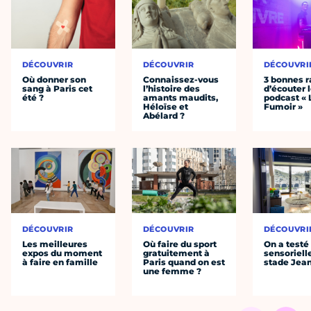
DÉCOUVRIR
DÉCOUVRIR
DÉCOUVRI
Où donner son
Connaissez-vous
3 bonnes r
sang à Paris cet
l’histoire des
d’écouter 
été ?
amants maudits,
podcast « 
Héloïse et
Fumoir »
Abélard ?
DÉCOUVRIR
DÉCOUVRIR
DÉCOUVRI
Les meilleures
Où faire du sport
On a testé 
expos du moment
gratuitement à
sensoriell
à faire en famille
Paris quand on est
stade Jea
une femme ?