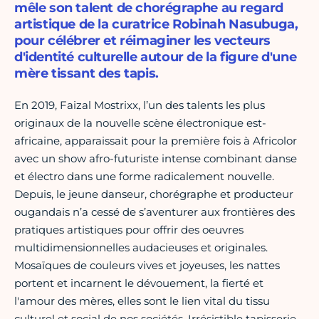
mêle son talent de chorégraphe au regard
artistique de la curatrice Robinah Nasubuga,
pour célébrer et réimaginer les vecteurs
d'identité culturelle autour de la figure d'une
mère tissant des tapis.
En 2019, Faizal Mostrixx, l’un des talents les plus
originaux de la nouvelle scène électronique est-
africaine, apparaissait pour la première fois à Africolor
avec un show afro-futuriste intense combinant danse
et électro dans une forme radicalement nouvelle.
Depuis, le jeune danseur, chorégraphe et producteur
ougandais n’a cessé de s’aventurer aux frontières des
pratiques artistiques pour offrir des oeuvres
multidimensionnelles audacieuses et originales.
Mosaïques de couleurs vives et joyeuses, les nattes
portent et incarnent le dévouement, la fierté et
l'amour des mères, elles sont le lien vital du tissu
culturel et social de nos sociétés. Irrésistible tapisserie