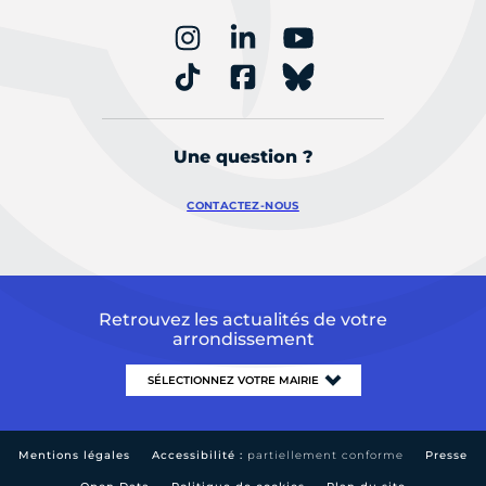
Une question ?
CONTACTEZ-NOUS
Retrouvez les actualités de votre
arrondissement
Mentions légales
Accessibilité :
partiellement conforme
Presse