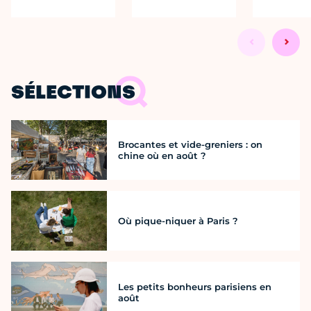
SÉLECTIONS
Brocantes et vide-greniers : on
chine où en août ?
Où pique-niquer à Paris ?
Les petits bonheurs parisiens en
août