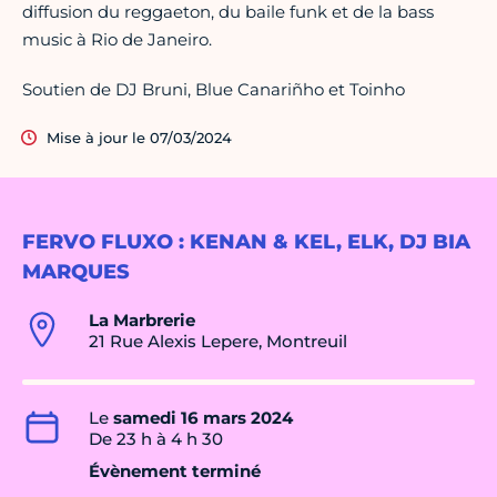
diffusion du reggaeton, du baile funk et de la bass
music à Rio de Janeiro.
Soutien de DJ Bruni, Blue Canariñho et Toinho
Mise à jour le 07/03/2024
FERVO FLUXO : KENAN & KEL, ELK, DJ BIA
MARQUES
La Marbrerie
21 Rue Alexis Lepere, Montreuil
Le
samedi 16 mars 2024
De 23 h à 4 h 30
Évènement terminé