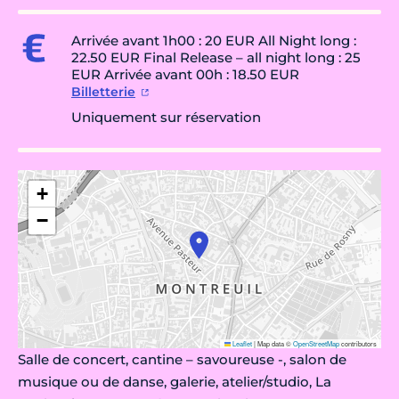
Arrivée avant 1h00 : 20 EUR All Night long :
22.50 EUR Final Release – all night long : 25
EUR Arrivée avant 00h : 18.50 EUR
Billetterie
Uniquement sur réservation
+
−
Leaflet
|
Map data ©
OpenStreetMap
contributors
Salle de concert, cantine – savoureuse -, salon de
musique ou de danse, galerie, atelier/studio, La