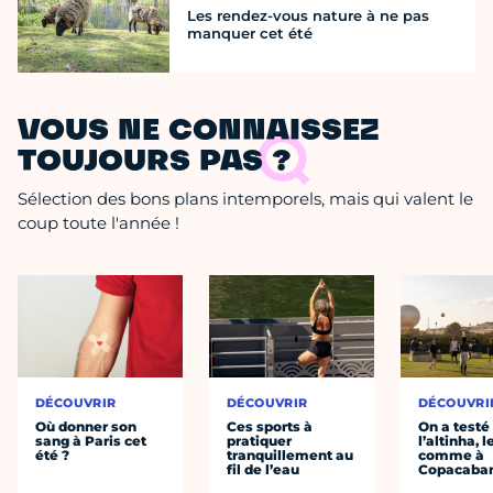
Les rendez-vous nature à ne pas
manquer cet été
VOUS NE CONNAISSEZ
TOUJOURS PAS ?
Sélection des bons plans intemporels, mais qui valent le
coup toute l'année !
DÉCOUVRIR
DÉCOUVRIR
DÉCOUVRI
Où donner son
Ces sports à
On a testé
sang à Paris cet
pratiquer
l’altinha, l
été ?
tranquillement au
comme à
fil de l’eau
Copacaba