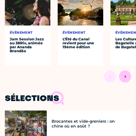
ÉVÈNEMENT
ÉVÈNEMENT
ÉVÈNEMEN
Jam Session Jazz
L’Été du Canal
Les Cultur
au 38Riv, animée
revient pour une
Bagatelle 
par Ananda
19ème édition
de Bagatel
Brandão
SÉLECTIONS
Brocantes et vide-greniers : on
chine où en août ?