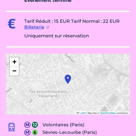
Évènement terminé
Tarif Réduit : 15 EUR Tarif Normal : 22 EUR
Billeterie
Uniquement sur réservation
+
−
Leaflet
|
Map data ©
OpenStreetMap
contributors
Volontaires (Paris)
Sèvres-Lecourbe (Paris)