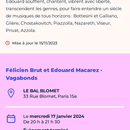
Édouard soufflent, chantent, vibrent avec liberté,
transcendent les genres, pour faire entendre un siècle
de musiques de tous horizons : Bottesini et Galliano,
Glière, Chostakovitch, Piazzolla, Nazareth, Viseur,
Privat, Azzola.
Mise à jour le 15/11/2023
Félicien Brut et Edouard Macarez -
Vagabonds
LE BAL BLOMET
33 Rue Blomet, Paris 15e
Le
mercredi 17 janvier 2024
De 20 h à 21 h 30