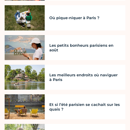
Où pique-niquer à Paris ?
Les petits bonheurs parisiens en
août
Les meilleurs endroits où naviguer
à Paris
Et si l’été parisien se cachait sur les
quais ?