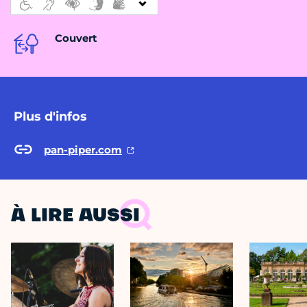
Couvert
Plus d'infos
pan-piper.com
À LIRE AUSSI