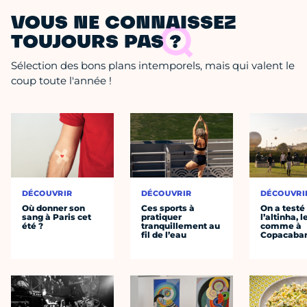
VOUS NE CONNAISSEZ
TOUJOURS PAS ?
Sélection des bons plans intemporels, mais qui valent le
coup toute l'année !
DÉCOUVRIR
DÉCOUVRIR
DÉCOUVRI
Où donner son
Ces sports à
On a testé
sang à Paris cet
pratiquer
l’altinha, l
été ?
tranquillement au
comme à
fil de l’eau
Copacaba