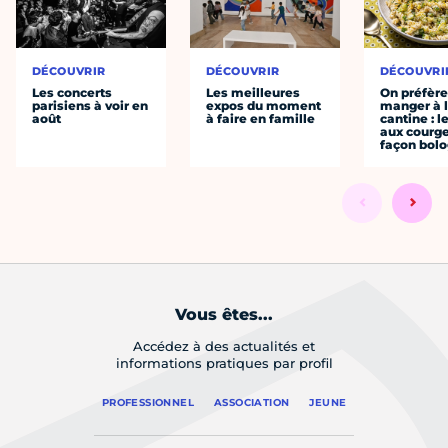
DÉCOUVRIR
DÉCOUVRIR
DÉCOUVRI
Les concerts
Les meilleures
On préfèr
parisiens à voir en
expos du moment
manger à 
août
à faire en famille
cantine : l
aux courge
façon bol
Vous êtes...
Accédez à des actualités et
informations pratiques par profil
PROFESSIONNEL
ASSOCIATION
JEUNE