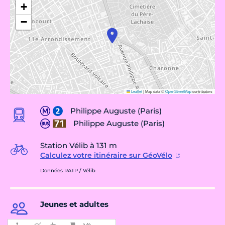
+
−
Leaflet
|
Map data ©
OpenStreetMap
contributors
Philippe Auguste (Paris)
Philippe Auguste (Paris)
Station Vélib à 131 m
Calculez votre itinéraire sur GéoVélo
Données RATP / Vélib
Jeunes et adultes