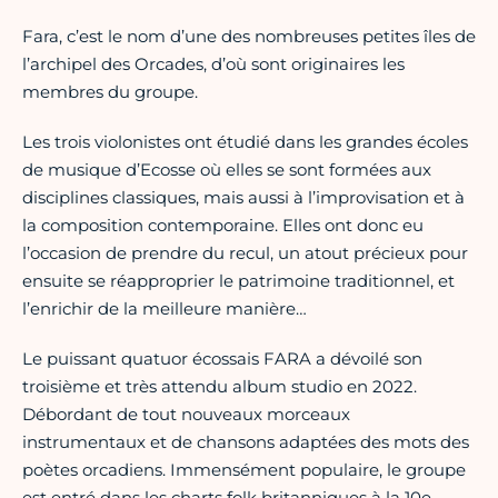
Fara, c’est le nom d’une des nombreuses petites îles de
l’archipel des Orcades, d’où sont originaires les
membres du groupe.
Les trois violonistes ont étudié dans les grandes écoles
de musique d’Ecosse où elles se sont formées aux
disciplines classiques, mais aussi à l’improvisation et à
la composition contemporaine. Elles ont donc eu
l’occasion de prendre du recul, un atout précieux pour
ensuite se réapproprier le patrimoine traditionnel, et
l’enrichir de la meilleure manière…
Le puissant quatuor écossais FARA a dévoilé son
troisième et très attendu album studio en 2022.
Débordant de tout nouveaux morceaux
instrumentaux et de chansons adaptées des mots des
poètes orcadiens. Immensément populaire, le groupe
est entré dans les charts folk britanniques à la 10e