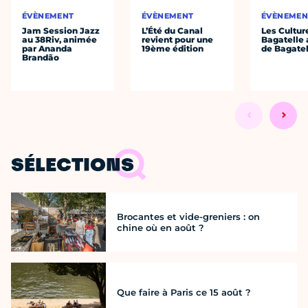
ÉVÈNEMENT
ÉVÈNEMENT
ÉVÈNEMEN
Jam Session Jazz
L’Été du Canal
Les Cultur
au 38Riv, animée
revient pour une
Bagatelle 
par Ananda
19ème édition
de Bagatel
Brandão
SÉLECTIONS
Brocantes et vide-greniers : on
chine où en août ?
Que faire à Paris ce 15 août ?