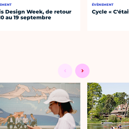
EMENT
ÉVÈNEMENT
is Design Week, de retour
Cycle « C'étai
10 au 19 septembre