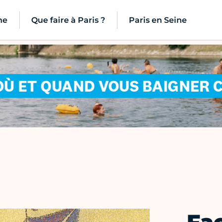
ne
Que faire à Paris ?
Paris en Seine