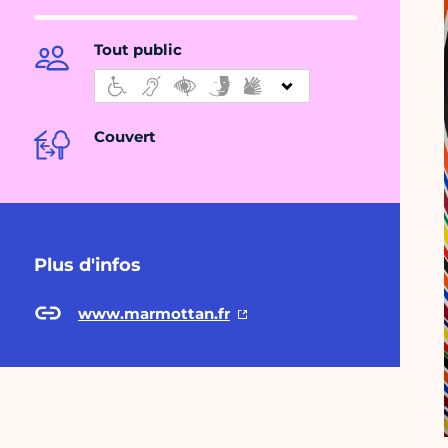
Tout public
Couvert
Plus d'infos
www.marmottan.fr