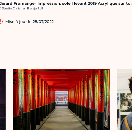
Gérard Fromanger Impression, soleil levant 2019 Acrylique sur t
rédit photo :
© Studio Christian Baraja SLB
Mise à jour le 28/07/2022