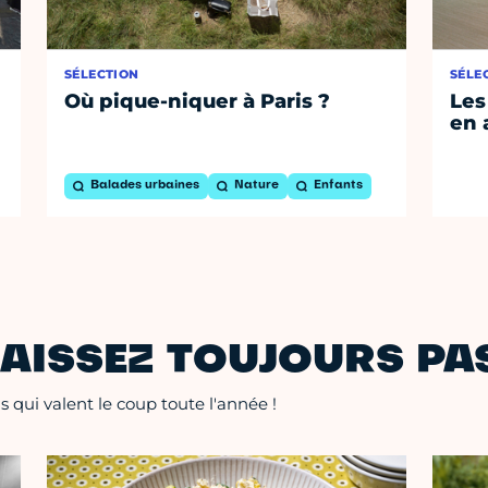
SÉLECTION
SÉLE
Où pique-niquer à Paris ?
Les
en 
Balades urbaines
Nature
Enfants
AISSEZ TOUJOURS PAS
 qui valent le coup toute l'année !