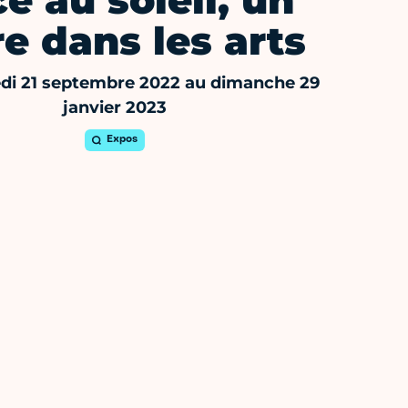
e au soleil, un
re dans les arts
di 21 septembre 2022 au dimanche 29
janvier 2023
Expos