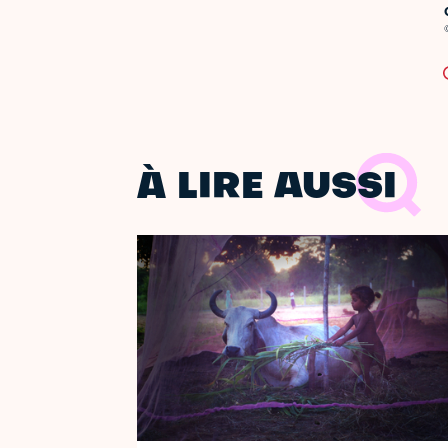
C
À LIRE AUSSI