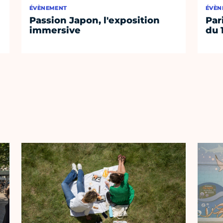
ÉVÈNEMENT
ÉVÈN
Passion Japon, l'exposition
Par
immersive
du 