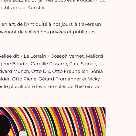
Lichts in der Kunst ».
en art, de l’Antiquité à nos jours, à travers un
enant de collections privées et publiques
lée dit « Le Lorrain », Joseph Vernet, Mallord
gène Boudin, Camille Pissarro, Paul Signac,
Edvard Munch, Otto Dix, Otto Freundlich, Sonia
lder, Otto Piene, Gérard Fromanger et Vicky
 plus illustre lever de soleil de l’histoire de