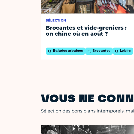
SÉLECTION
Brocantes et vide-greniers :
on chine où en août ?
Balades urbaines
Brocantes
Loisirs
VOUS NE CONN
Sélection des bons plans intemporels, mais