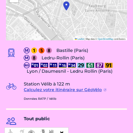
Leaflet
|
Map data ©
OpenStreetMap
contributors
Bastille (Paris)
Ledru-Rollin (Paris)
Lyon / Daumesnil - Ledru Rollin (Paris)
Station Vélib à 122 m
Calculez votre itinéraire sur GéoVélo
Données RATP / Vélib
Tout public