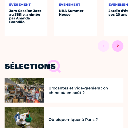
ÉVÈNEMENT
ÉVÈNEMENT
ÉVÈNEMEN
Jam Session Jazz
NBA Summer
Jardin d'ét
au 38Riv, animée
House
ses 20 ans
par Ananda
Brandão
SÉLECTIONS
Brocantes et vide-greniers : on
chine où en août ?
Où pique-niquer à Paris ?