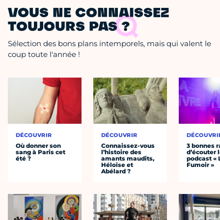
VOUS NE CONNAISSEZ
TOUJOURS PAS ?
Sélection des bons plans intemporels, mais qui valent le
coup toute l'année !
DÉCOUVRIR
DÉCOUVRIR
DÉCOUVRI
Où donner son
Connaissez-vous
3 bonnes r
sang à Paris cet
l’histoire des
d’écouter 
été ?
amants maudits,
podcast « 
Héloïse et
Fumoir »
Abélard ?