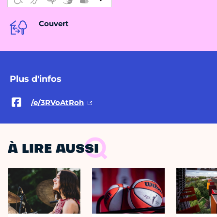
Couvert
Plus d'infos
/e/3RVoAtRoh
À LIRE AUSSI