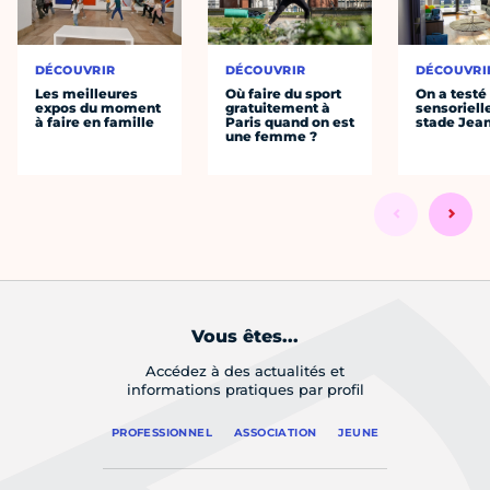
DÉCOUVRIR
DÉCOUVRIR
DÉCOUVRI
Les meilleures
Où faire du sport
On a testé 
expos du moment
gratuitement à
sensoriell
à faire en famille
Paris quand on est
stade Jea
une femme ?
Vous êtes...
Accédez à des actualités et
informations pratiques par profil
PROFESSIONNEL
ASSOCIATION
JEUNE