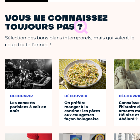
VOUS NE CONNAISSEZ
TOUJOURS PAS ?
Sélection des bons plans intemporels, mais qui valent le
coup toute l'année !
DÉCOUVRIR
DÉCOUVRIR
DÉCOUVRI
Les concerts
On préfère
Connaisse
parisiens à voir en
manger à la
l’histoire 
août
cantine : les pâtes
amants ma
aux courgettes
Héloïse et
façon bolognaise
Abélard ?