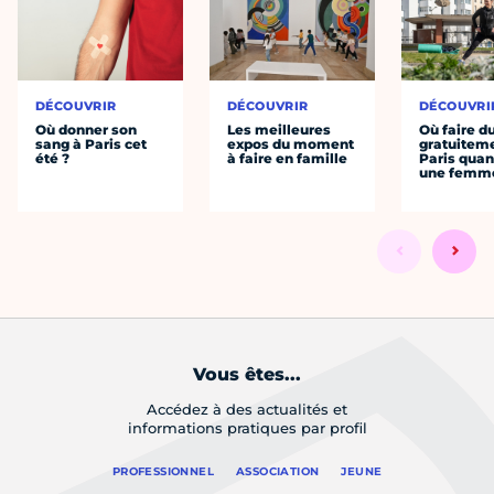
DÉCOUVRIR
DÉCOUVRIR
DÉCOUVRI
Où donner son
Les meilleures
Où faire d
sang à Paris cet
expos du moment
gratuitem
été ?
à faire en famille
Paris quan
une femm
Vous êtes...
Accédez à des actualités et
informations pratiques par profil
PROFESSIONNEL
ASSOCIATION
JEUNE