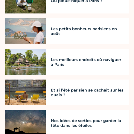
Où pique-niquer à Paris ?
Les petits bonheurs parisiens en
août
Les meilleurs endroits où naviguer
à Paris
Et si l’été parisien se cachait sur les
quais ?
Nos idées de sorties pour garder la
tête dans les étoiles