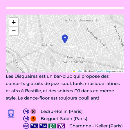
+
−
Leaflet
|
Map data ©
OpenStreetMap
contributors
Les Disquaires est un bar-club qui propose des
concerts gratuits de jazz, soul, funk, musique latines
et afro à Bastille, et des soirées DJ dans ce même
style. Le dance-floor est toujours bouillant!
Ledru-Rollin (Paris)
Bréguet-Sabin (Paris)
Charonne - Keller (Paris)