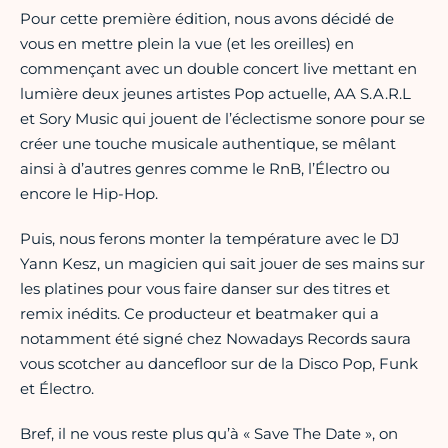
Pour cette première édition, nous avons décidé de
vous en mettre plein la vue (et les oreilles) en
commençant avec un double concert live mettant en
lumière deux jeunes artistes Pop actuelle, AA S.A.R.L
et Sory Music qui jouent de l’éclectisme sonore pour se
créer une touche musicale authentique, se mêlant
ainsi à d’autres genres comme le RnB, l’Électro ou
encore le Hip-Hop.
Puis, nous ferons monter la température avec le DJ
Yann Kesz, un magicien qui sait jouer de ses mains sur
les platines pour vous faire danser sur des titres et
remix inédits. Ce producteur et beatmaker qui a
notamment été signé chez Nowadays Records saura
vous scotcher au dancefloor sur de la Disco Pop, Funk
et Électro.
Bref, il ne vous reste plus qu’à « Save The Date », on