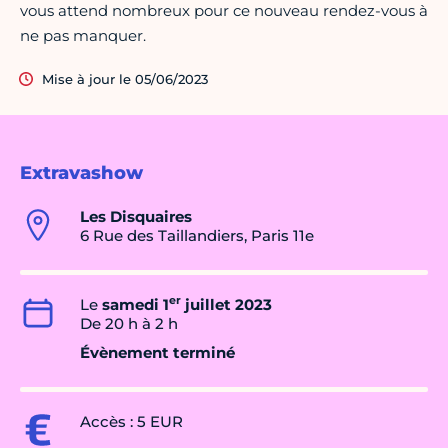
vous attend nombreux pour ce nouveau rendez-vous à
ne pas manquer.
Mise à jour le 05/06/2023
Extravashow
Les Disquaires
6 Rue des Taillandiers, Paris 11e
er
Le
samedi 1
juillet 2023
De 20 h à 2 h
Évènement terminé
Accès : 5 EUR