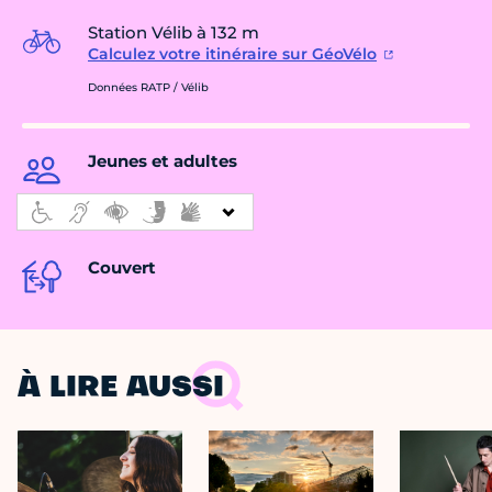
Station Vélib à 132 m
Calculez votre itinéraire sur GéoVélo
Données RATP / Vélib
Jeunes et adultes
Couvert
À LIRE AUSSI