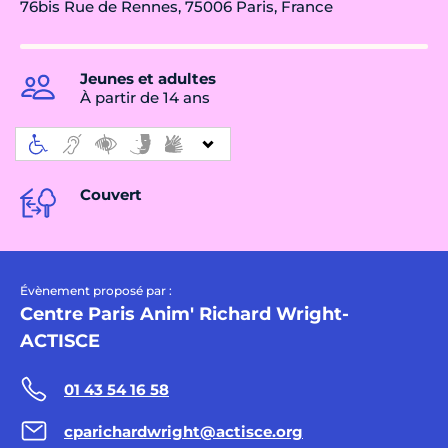
76bis Rue de Rennes, 75006 Paris, France
Jeunes et adultes
À partir de 14 ans
Couvert
Évènement proposé par :
Centre Paris Anim' Richard Wright-
ACTISCE
01 43 54 16 58
cparichardwright@actisce.org