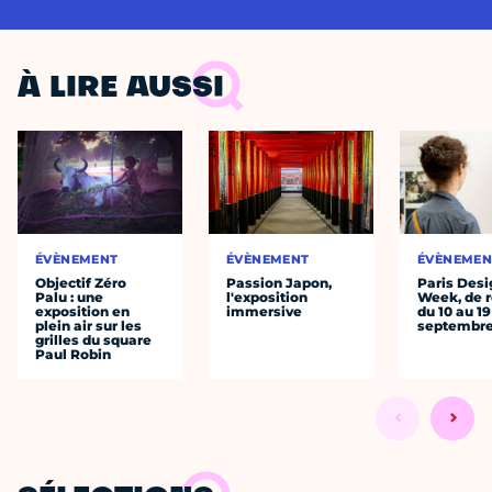
À LIRE AUSSI
ÉVÈNEMENT
ÉVÈNEMENT
ÉVÈNEMEN
Objectif Zéro
Passion Japon,
Paris Desi
Palu : une
l'exposition
Week, de r
exposition en
immersive
du 10 au 19
plein air sur les
septembr
grilles du square
Paul Robin