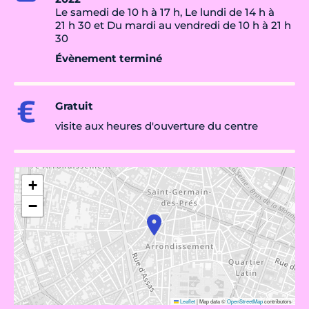
Le samedi de 10 h à 17 h, Le lundi de 14 h à
21 h 30 et Du mardi au vendredi de 10 h à 21 h
30
Évènement terminé
Gratuit
visite aux heures d'ouverture du centre
+
−
Leaflet
|
Map data ©
OpenStreetMap
contributors