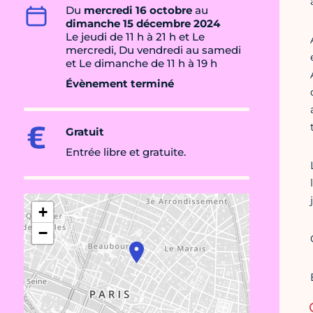
Du
mercredi 16 octobre
au
dimanche 15 décembre 2024
Le jeudi de 11 h à 21 h et Le
mercredi, Du vendredi au samedi
et Le dimanche de 11 h à 19 h
Évènement terminé
Gratuit
Entrée libre et gratuite.
+
−