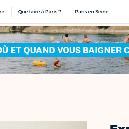
ne
Que faire à Paris ?
Paris en Seine