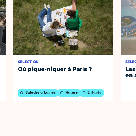
SÉLECTION
SÉLE
Où pique-niquer à Paris ?
Les
en 
Balades urbaines
Nature
Enfants