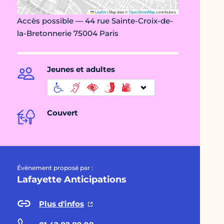
Leaflet
|
Map data ©
OpenStreetMap
contributors
Accès possible — 44 rue Sainte-Croix-de-
la-Bretonnerie 75004 Paris
Jeunes et adultes
Couvert
Évènement proposé par :
Lafayette Anticipations
Plus d'infos