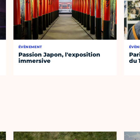
ÉVÈNEMENT
ÉVÈN
Passion Japon, l'exposition
Par
immersive
du 