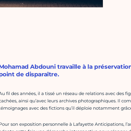
Mohamad Abdouni travaille à la préservation
point de disparaître.
Au fil des années, il a tissé un réseau de relations avec des 
cachées, ainsi qu’avec leurs archives photographiques. Il comb
témoignages avec des fictions qu’il déploie notamment grâce à
Pour son exposition personnelle à Lafayette Anticipations, l’ar