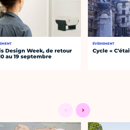
EMENT
ÉVÈNEMENT
is Design Week, de retour
Cycle « C'étai
10 au 19 septembre