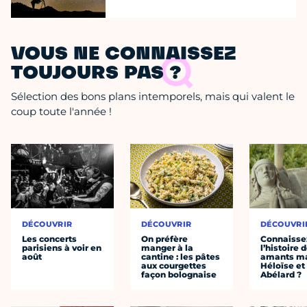
VOUS NE CONNAISSEZ
TOUJOURS PAS ?
Sélection des bons plans intemporels, mais qui valent le
coup toute l'année !
DÉCOUVRIR
DÉCOUVRIR
DÉCOUVRI
Les concerts
On préfère
Connaisse
parisiens à voir en
manger à la
l’histoire 
août
cantine : les pâtes
amants ma
aux courgettes
Héloïse et
façon bolognaise
Abélard ?