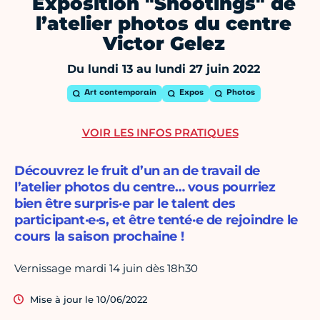
Exposition "Shootings" de
l’atelier photos du centre
Victor Gelez
Du lundi 13 au lundi 27 juin 2022
Art contemporain
Expos
Photos
VOIR LES INFOS PRATIQUES
Découvrez le fruit d’un an de travail de
l’atelier photos du centre… vous pourriez
bien être surpris·e par le talent des
participant·e·s, et être tenté·e de rejoindre le
cours la saison prochaine !
Vernissage mardi 14 juin dès 18h30
Mise à jour le 10/06/2022