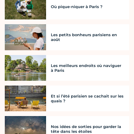
Où pique-niquer à Paris ?
Les petits bonheurs parisiens en
août
Les meilleurs endroits où naviguer
à Paris
Et si l’été parisien se cachait sur les
quais ?
Nos idées de sorties pour garder la
tête dans les étoiles