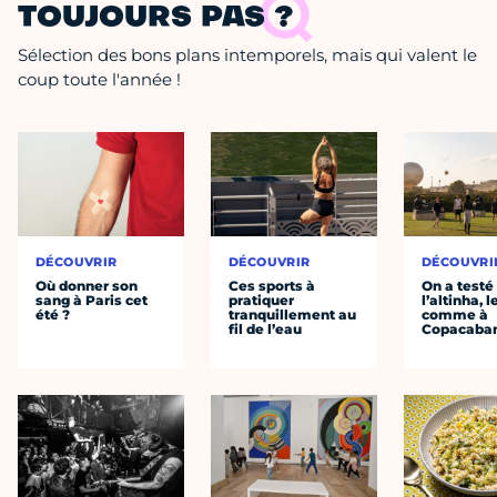
TOUJOURS PAS ?
Sélection des bons plans intemporels, mais qui valent le
coup toute l'année !
DÉCOUVRIR
DÉCOUVRIR
DÉCOUVRI
Où donner son
Ces sports à
On a testé
sang à Paris cet
pratiquer
l’altinha, l
été ?
tranquillement au
comme à
fil de l’eau
Copacaba