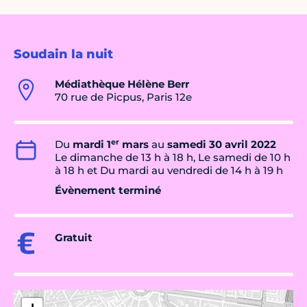
Soudain la nuit
Médiathèque Hélène Berr
70 rue de Picpus, Paris 12e
er
Du
mardi 1
mars
au
samedi 30 avril 2022
Le dimanche de 13 h à 18 h, Le samedi de 10 h
à 18 h et Du mardi au vendredi de 14 h à 19 h
Évènement terminé
Gratuit