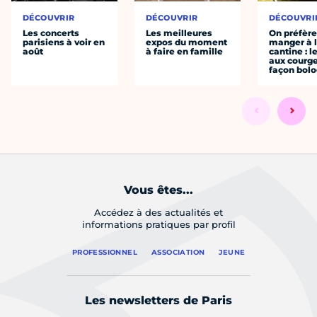
DÉCOUVRIR
DÉCOUVRIR
DÉCOUVRI
Les concerts
Les meilleures
On préfèr
parisiens à voir en
expos du moment
manger à 
août
à faire en famille
cantine : l
aux courge
façon bol
Vous êtes...
Accédez à des actualités et
informations pratiques par profil
PROFESSIONNEL
ASSOCIATION
JEUNE
Les newsletters de Paris