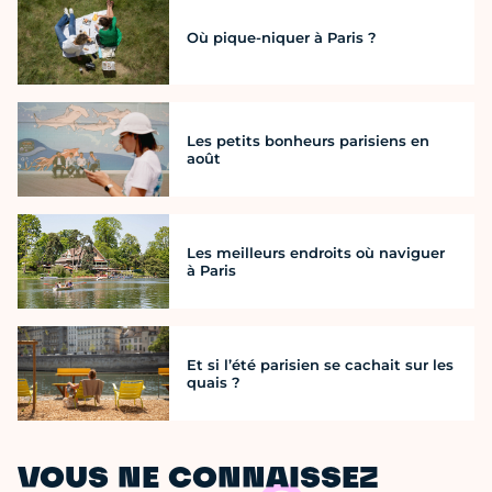
Où pique-niquer à Paris ?
Les petits bonheurs parisiens en
août
Les meilleurs endroits où naviguer
à Paris
Et si l’été parisien se cachait sur les
quais ?
VOUS NE CONNAISSEZ