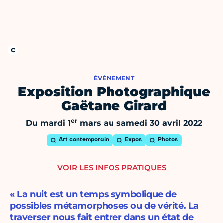
ÉVÈNEMENT
Exposition Photographique
Gaëtane Girard
er
Du mardi 1
mars au samedi 30 avril 2022
Art contemporain
Expos
Photos
VOIR LES INFOS PRATIQUES
« La nuit est un temps symbolique de
possibles métamorphoses ou de vérité. La
traverser nous fait entrer dans un état de