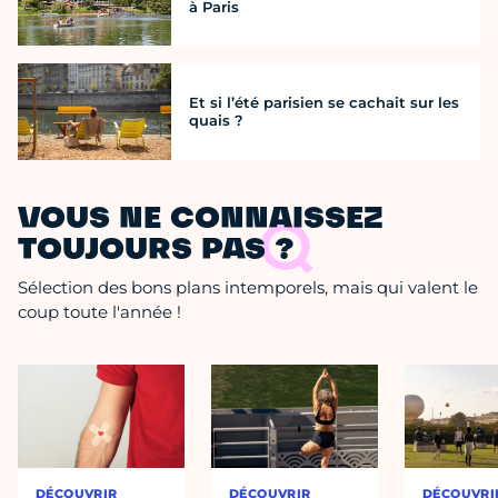
à Paris
Et si l’été parisien se cachait sur les
quais ?
VOUS NE CONNAISSEZ
TOUJOURS PAS ?
Sélection des bons plans intemporels, mais qui valent le
coup toute l'année !
DÉCOUVRIR
DÉCOUVRIR
DÉCOUVRI