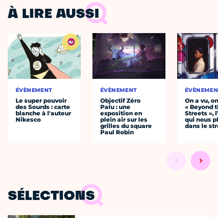
À LIRE AUSSI
ÉVÈNEMENT
ÉVÈNEMENT
ÉVÈNEMEN
Le super pouvoir
Objectif Zéro
On a vu, o
des Sourds : carte
Palu : une
« Beyond 
blanche à l'auteur
exposition en
Streets », 
Nikesco
plein air sur les
qui nous p
grilles du square
dans le str
Paul Robin
SÉLECTIONS