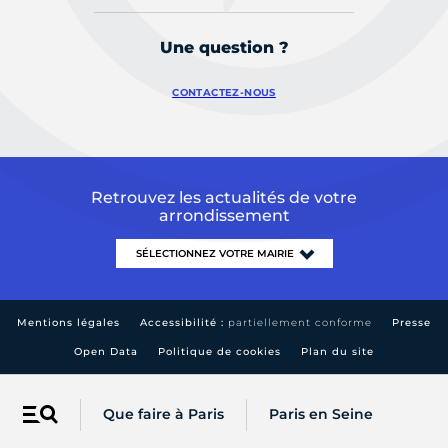
Une question ?
CONTACTEZ-NOUS
Retrouvez les actualités de votre
arrondissement
Mentions légales
Accessibilité :
partiellement conforme
Presse
Open Data
Politique de cookies
Plan du site
Que faire à Paris
Paris en Seine
Menu