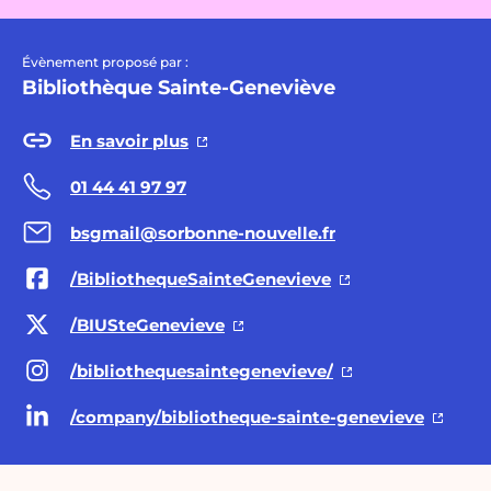
Évènement proposé par :
Bibliothèque Sainte-Geneviève
En savoir plus
01 44 41 97 97
bsgmail@sorbonne-nouvelle.fr
/BibliothequeSainteGenevieve
/BIUSteGenevieve
/bibliothequesaintegenevieve/
/company/bibliotheque-sainte-genevieve