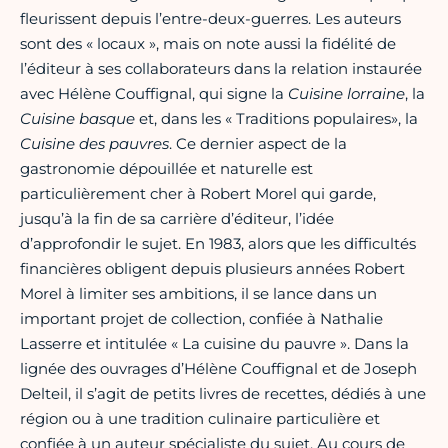
fleurissent depuis l’entre-deux-guerres. Les auteurs
sont des « locaux », mais on note aussi la fidélité de
l’éditeur à ses collaborateurs dans la relation instaurée
avec Hélène Couffignal, qui signe la
Cuisine lorraine
, la
Cuisine basque
et, dans les « Traditions populaires», la
Cuisine des pauvres
. Ce dernier aspect de la
gastronomie dépouillée et naturelle est
particulièrement cher à Robert Morel qui garde,
jusqu’à la fin de sa carrière d’éditeur, l’idée
d’approfondir le sujet. En 1983, alors que les difficultés
financières obligent depuis plusieurs années Robert
Morel à limiter ses ambitions, il se lance dans un
important projet de collection, confiée à Nathalie
Lasserre et intitulée « La cuisine du pauvre ». Dans la
lignée des ouvrages d’Hélène Couffignal et de Joseph
Delteil, il s’agit de petits livres de recettes, dédiés à une
région ou à une tradition culinaire particulière et
confiée à un auteur spécialiste du sujet. Au cours de