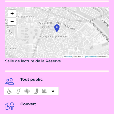
+
−
Leaflet
|
Map data ©
OpenStreetMap
contributors
Salle de lecture de la Réserve
Tout public
Couvert