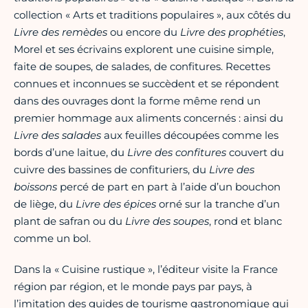
collection « Arts et traditions populaires », aux côtés du
Livre des remèdes
ou encore du
Livre des prophéties
,
Morel et ses écrivains explorent une cuisine simple,
faite de soupes, de salades, de confitures. Recettes
connues et inconnues se succèdent et se répondent
dans des ouvrages dont la forme même rend un
premier hommage aux aliments concernés : ainsi du
Livre des salades
aux feuilles découpées comme les
bords d’une laitue, du
Livre des
confitures
couvert du
cuivre des bassines de confituriers, du
Livre des
boissons
percé de part en part à l’aide d’un bouchon
de liège, du
Livre des épices
orné sur la tranche d’un
plant de safran ou du
Livre des soupes
, rond et blanc
comme un bol.
Dans la « Cuisine rustique », l’éditeur visite la France
région par région, et le monde pays par pays, à
l’imitation des guides de tourisme gastronomique qui