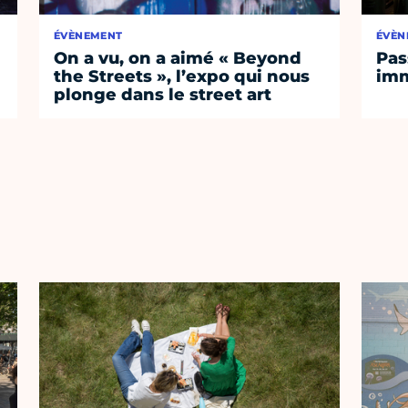
ÉVÈNEMENT
ÉVÈN
On a vu, on a aimé « Beyond
Pas
the Streets », l’expo qui nous
imm
plonge dans le street art