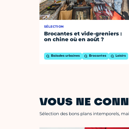
SÉLECTION
Brocantes et vide-greniers :
on chine où en août ?
Balades urbaines
Brocantes
Loisirs
VOUS NE CONN
Sélection des bons plans intemporels, mais