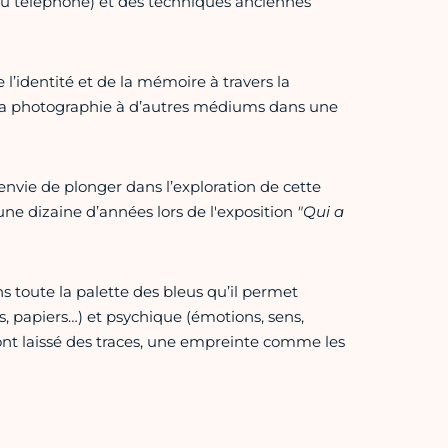
 ou téléphone) et des techniques anciennes
 l’identité et de la mémoire à travers la
t la photographie à d’autres médiums dans une
’envie de plonger dans l’exploration de cette
une dizaine d’années lors de l'exposition
"Qui a
s toute la palette des bleus qu’il permet
, papiers…) et psychique (émotions, sens,
 ont laissé des traces, une empreinte comme les