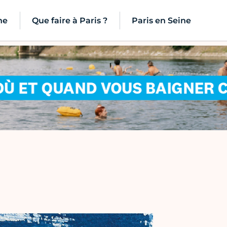
ne
Que faire à Paris ?
Paris en Seine