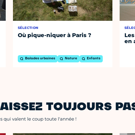
SÉLECTION
SÉLE
Où pique-niquer à Paris ?
Les
en 
Balades urbaines
Nature
Enfants
AISSEZ TOUJOURS PAS
 qui valent le coup toute l'année !