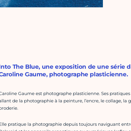
Into The Blue, une exposition de une série de
Caroline Gaume, photographe plasticienne.
Caroline Gaume est photographe plasticienne. Ses pratiques ar
allant de la photographie à la peinture, l’encre, le collage, la 
broderie.
Elle pratique la photographie depuis toujours naviguant en