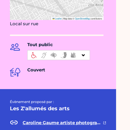
Leaflet
|
Map data ©
OpenStreetMap
contributors
Local sur rue
Tout public
Couvert
Évènement proposé par :
Les Z'allumés des arts
Caroline Gaume artiste photographe plasticienne