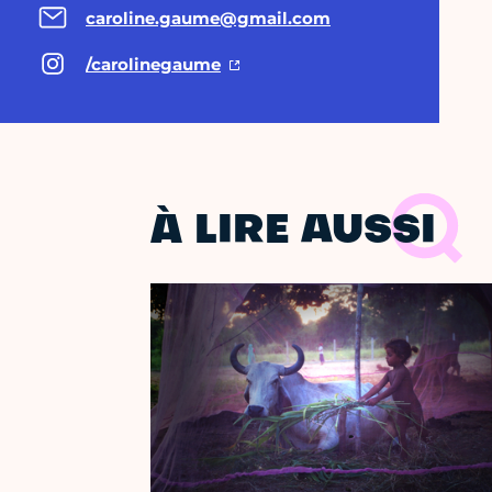
caroline.gaume@gmail.com
/carolinegaume
À LIRE AUSSI