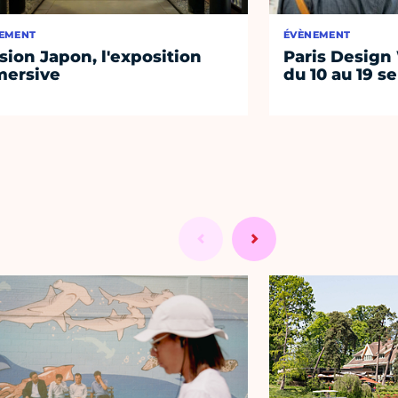
EMENT
ÉVÈNEMENT
sion Japon, l'exposition
Paris Design
ersive
du 10 au 19 