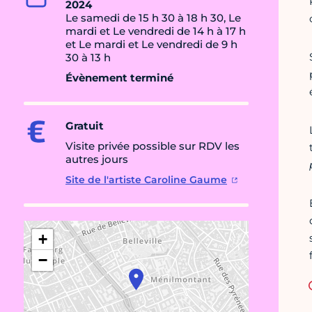
2024
Le samedi de 15 h 30 à 18 h 30, Le
mardi et Le vendredi de 14 h à 17 h
et Le mardi et Le vendredi de 9 h
30 à 13 h
Évènement terminé
Gratuit
Visite privée possible sur RDV les
autres jours
Site de l'artiste Caroline Gaume
+
−