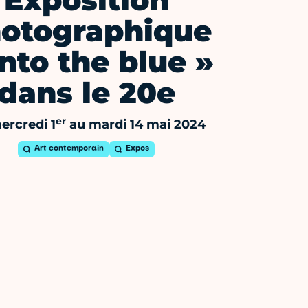
Exposition
otographique
Into the blue »
dans le 20e
er
ercredi 1
au mardi 14 mai 2024
Art contemporain
Expos