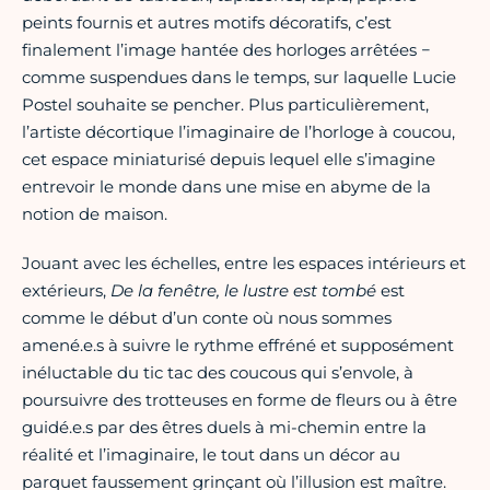
peints fournis et autres motifs décoratifs, c’est
finalement l’image hantée des horloges arrêtées −
comme suspendues dans le temps, sur laquelle Lucie
Postel souhaite se pencher. Plus particulièrement,
l’artiste décortique l’imaginaire de l’horloge à coucou,
cet espace miniaturisé depuis lequel elle s’imagine
entrevoir le monde dans une mise en abyme de la
notion de maison.
Jouant avec les échelles, entre les espaces intérieurs et
extérieurs,
De la fenêtre, le lustre est tombé
est
comme le début d’un conte où nous sommes
amené.e.s à suivre le rythme effréné et supposément
inéluctable du tic tac des coucous qui s’envole, à
poursuivre des trotteuses en forme de fleurs ou à être
guidé.e.s par des êtres duels à mi-chemin entre la
réalité et l’imaginaire, le tout dans un décor au
parquet faussement grinçant où l’illusion est maître.