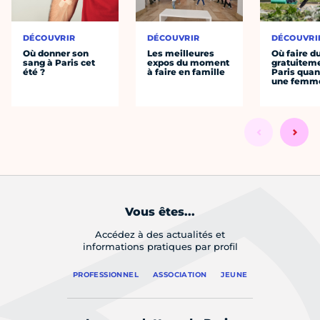
DÉCOUVRIR
DÉCOUVRIR
DÉCOUVRI
Où donner son
Les meilleures
Où faire d
sang à Paris cet
expos du moment
gratuitem
été ?
à faire en famille
Paris quan
une femm
Vous êtes...
Accédez à des actualités et
informations pratiques par profil
PROFESSIONNEL
ASSOCIATION
JEUNE