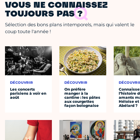
VOUS NE CONNAISSEZ
TOUJOURS PAS ?
Sélection des bons plans intemporels, mais qui valent le
coup toute l'année !
DÉCOUVRIR
DÉCOUVRIR
DÉCOUVRI
Les concerts
On préfère
Connaisse
parisiens à voir en
manger à la
l’histoire 
août
cantine : les pâtes
amants ma
aux courgettes
Héloïse et
façon bolognaise
Abélard ?