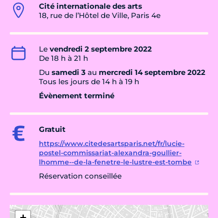
Cité internationale des arts
18, rue de l’Hôtel de Ville, Paris 4e
Le
vendredi 2 septembre 2022
De 18 h à 21 h
Du
samedi 3
au
mercredi 14 septembre 2022
Tous les jours de 14 h à 19 h
Évènement terminé
Gratuit
https://www.citedesartsparis.net/fr/lucie-
postel-commissariat-alexandra-goullier-
lhomme--de-la-fenetre-le-lustre-est-tombe
Réservation conseillée
+