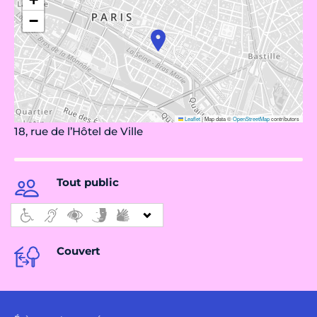
−
Leaflet
|
Map data ©
OpenStreetMap
contributors
18, rue de l’Hôtel de Ville
Tout public
Couvert