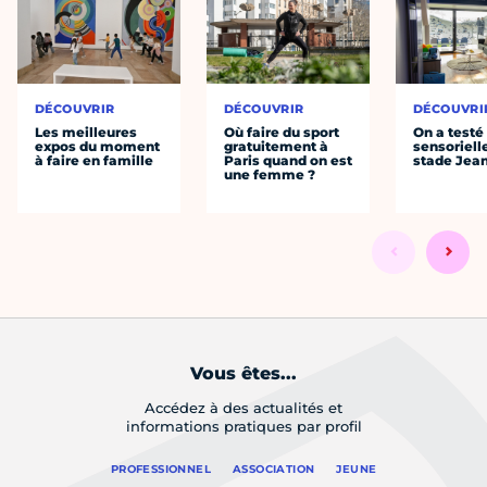
DÉCOUVRIR
DÉCOUVRIR
DÉCOUVRI
Les meilleures
Où faire du sport
On a testé 
expos du moment
gratuitement à
sensoriell
à faire en famille
Paris quand on est
stade Jea
une femme ?
Vous êtes...
Accédez à des actualités et
informations pratiques par profil
PROFESSIONNEL
ASSOCIATION
JEUNE