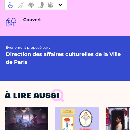
Couvert
Évènement proposé par :
Direction des affaires culturelles de la Ville
de Paris
À LIRE AUSSI