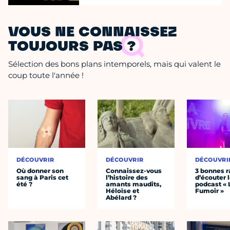
VOUS NE CONNAISSEZ
TOUJOURS PAS ?
Sélection des bons plans intemporels, mais qui valent le
coup toute l'année !
DÉCOUVRIR
DÉCOUVRIR
DÉCOUVRI
Où donner son
Connaissez-vous
3 bonnes r
sang à Paris cet
l’histoire des
d’écouter 
été ?
amants maudits,
podcast « 
Héloïse et
Fumoir »
Abélard ?