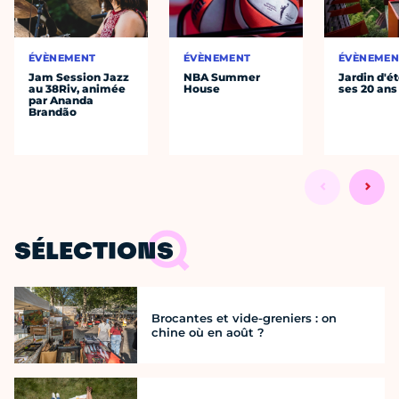
ÉVÈNEMENT
ÉVÈNEMENT
ÉVÈNEMEN
Jam Session Jazz
NBA Summer
Jardin d'ét
au 38Riv, animée
House
ses 20 ans
par Ananda
Brandão
SÉLECTIONS
Brocantes et vide-greniers : on
chine où en août ?