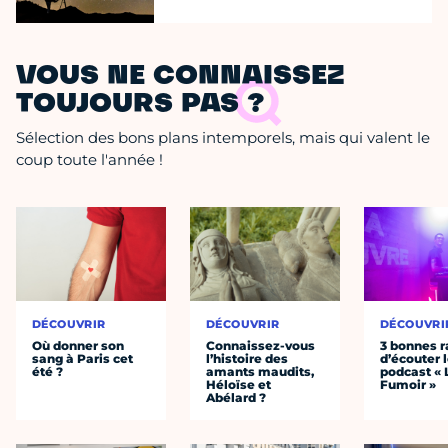
VOUS NE CONNAISSEZ
TOUJOURS PAS ?
Sélection des bons plans intemporels, mais qui valent le
coup toute l'année !
DÉCOUVRIR
DÉCOUVRIR
DÉCOUVRI
Où donner son
Connaissez-vous
3 bonnes r
sang à Paris cet
l’histoire des
d’écouter 
été ?
amants maudits,
podcast « 
Héloïse et
Fumoir »
Abélard ?