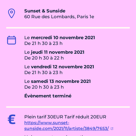
Sunset & Sunside
60 Rue des Lombards, Paris 1e
Le
mercredi 10 novembre 2021
De 21 h 30 à 23 h
Le
jeudi 11 novembre 2021
De 20 h 30 à 22 h
Le
vendredi 12 novembre 2021
De 21 h 30 à 23 h
Le
samedi 13 novembre 2021
De 20 h 30 à 23 h
Évènement terminé
Plein tarif 30EUR Tarif réduit 20EUR
https://www.sunset-
sunside.com/2021/11/artiste/3849/7653/