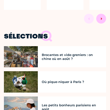
SÉLECTIONS
Brocantes et vide-greniers : on
chine où en août ?
Où pique-niquer à Paris ?
Les petits bonheurs parisiens en
août