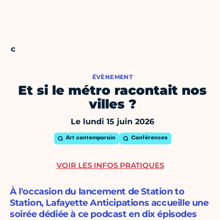
ÉVÈNEMENT
Et si le métro racontait nos
villes ?
Le lundi 15 juin 2026
Art contemporain
Conférences
VOIR LES INFOS PRATIQUES
À l'occasion du lancement de Station to
Station, Lafayette Anticipations accueille une
soirée dédiée à ce podcast en dix épisodes