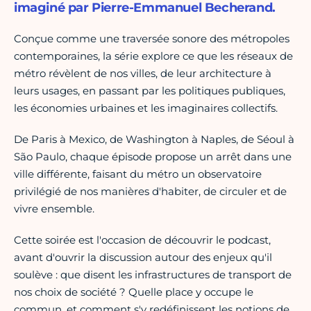
imaginé par Pierre-Emmanuel Becherand.
Conçue comme une traversée sonore des métropoles
contemporaines, la série explore ce que les réseaux de
métro révèlent de nos villes, de leur architecture à
leurs usages, en passant par les politiques publiques,
les économies urbaines et les imaginaires collectifs.
De Paris à Mexico, de Washington à Naples, de Séoul à
São Paulo, chaque épisode propose un arrêt dans une
ville différente, faisant du métro un observatoire
privilégié de nos manières d'habiter, de circuler et de
vivre ensemble.
Cette soirée est l'occasion de découvrir le podcast,
avant d'ouvrir la discussion autour des enjeux qu'il
soulève : que disent les infrastructures de transport de
nos choix de société ? Quelle place y occupe le
commun, et comment s'y redéfinissent les notions de