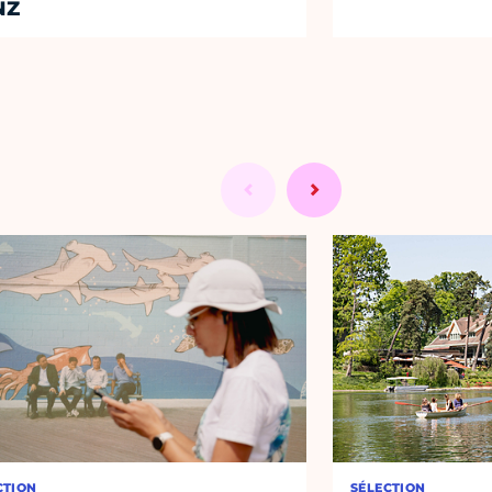
NZ
CTION
SÉLECTION