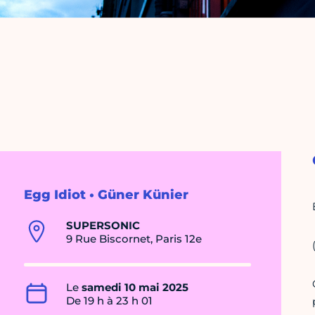
Egg Idiot • Güner Künier
SUPERSONIC
9 Rue Biscornet, Paris 12e
Le
samedi 10 mai 2025
De 19 h à 23 h 01