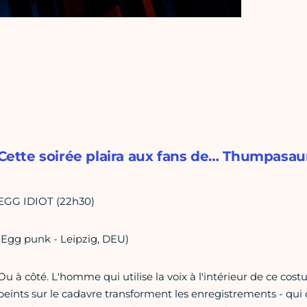
Cette soirée plaira aux fans de… Thumpasaur
EGG IDIOT (22h30)
(Egg punk - Leipzig, DEU)
Ou à côté. L'homme qui utilise la voix à l'intérieur de ce co
peints sur le cadavre transforment les enregistrements - qui