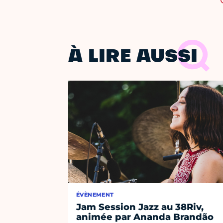
À LIRE AUSSI
ÉVÈNEMENT
Jam Session Jazz au 38Riv,
animée par Ananda Brandão