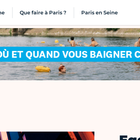
ne
Que faire à Paris ?
Paris en Seine