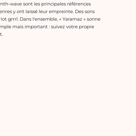
nth-wave sont les principales références
nres y ont laissé leur empreinte. Des sons
ot grrrl. Dans l'ensemble, « Yaramaz » sonne
le mais important : suivez votre propre
t.