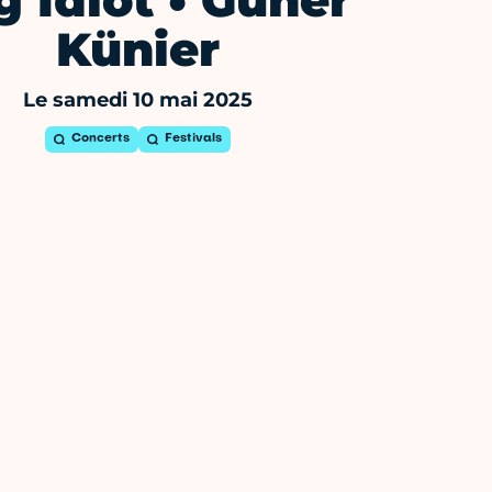
g Idiot • Güner
Künier
Le samedi 10 mai 2025
Concerts
Festivals