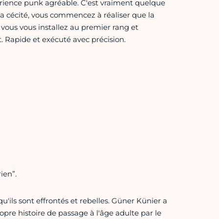
érience punk agréable. C'est vraiment quelque
 la cécité, vous commencez à réaliser que la
ous vous installez au premier rang et
 Rapide et exécuté avec précision.
ien”.
u'ils sont effrontés et rebelles. Güner Künier a
pre histoire de passage à l'âge adulte par le