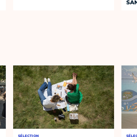
SA
SÉLECTION
SÉLE