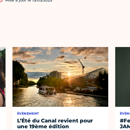
Mise à jour le 13/03/2025
ÉVÈNEMENT
ÉVÈN
L’Été du Canal revient pour
#Fe
une 19ème édition
JA