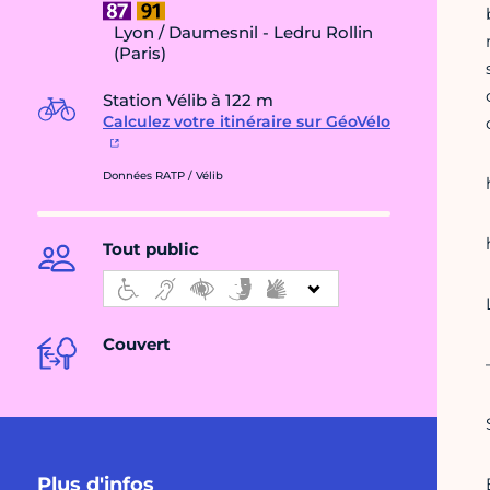
Lyon / Daumesnil - Ledru Rollin
(Paris)
Station Vélib à 122 m
Calculez votre itinéraire sur GéoVélo
Données RATP / Vélib
Tout public
Couvert
Plus d'infos