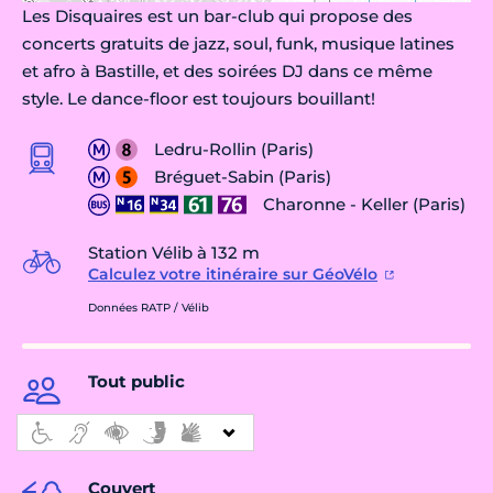
Les Disquaires est un bar-club qui propose des
concerts gratuits de jazz, soul, funk, musique latines
et afro à Bastille, et des soirées DJ dans ce même
style. Le dance-floor est toujours bouillant!
Ledru-Rollin (Paris)
Bréguet-Sabin (Paris)
Charonne - Keller (Paris)
Station Vélib à 132 m
Calculez votre itinéraire sur GéoVélo
Données RATP / Vélib
Tout public
Couvert