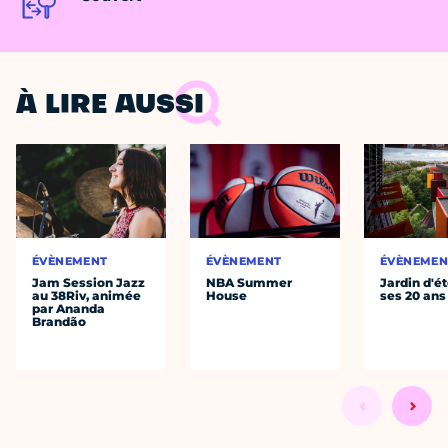
À LIRE AUSSI
ÉVÈNEMENT
ÉVÈNEMENT
ÉVÈNEMEN
Jam Session Jazz
NBA Summer
Jardin d'ét
au 38Riv, animée
House
ses 20 ans
par Ananda
Brandão