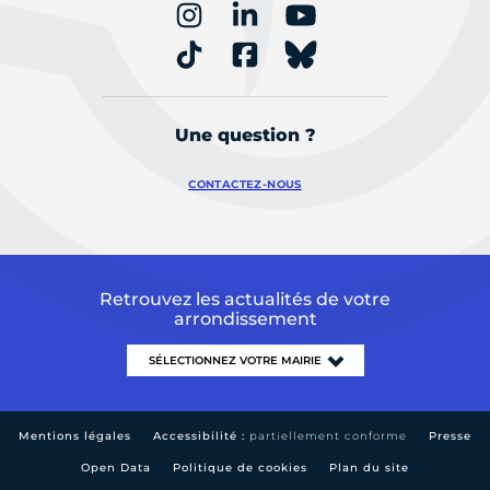
Une question ?
CONTACTEZ-NOUS
Retrouvez les actualités de votre
arrondissement
Mentions légales
Accessibilité :
partiellement conforme
Presse
Open Data
Politique de cookies
Plan du site