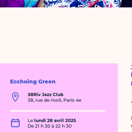
Ecchoing Green
38Riv Jazz Club
38, rue de rivoli, Paris 4e
Le
lundi 28 avril 2025
De 21 h 30 à 22 h 30