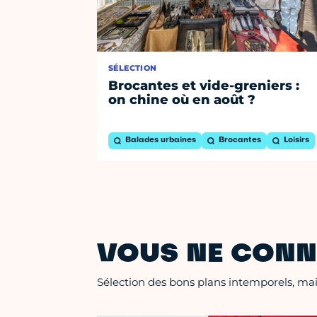
SÉLECTION
Brocantes et vide-greniers :
on chine où en août ?
Balades urbaines
Brocantes
Loisirs
VOUS NE CONN
Sélection des bons plans intemporels, mais