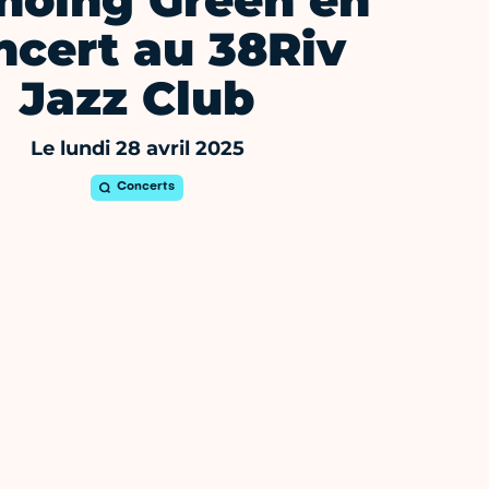
hoing Green en
ncert au 38Riv
Jazz Club
Le lundi 28 avril 2025
Concerts