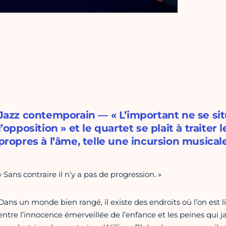
Jazz contemporain — « L’important ne se sit
l’opposition » et le quartet se plait à traite
propres à l’âme, telle une incursion musical
« Sans contraire il n’y a pas de progression. »
Dans un monde bien rangé, il existe des endroits où l’on est l
entre l’innocence émerveillée de l’enfance et les peines qui 