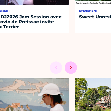
EMENT
ÉVÈNEMENT
DJ2026 Jam Session avec
Sweet Unrest
ovic de Preissac invite
x Terrier