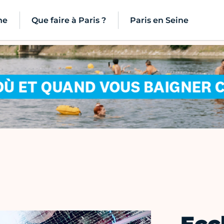
ne
Que faire à Paris ?
Paris en Seine