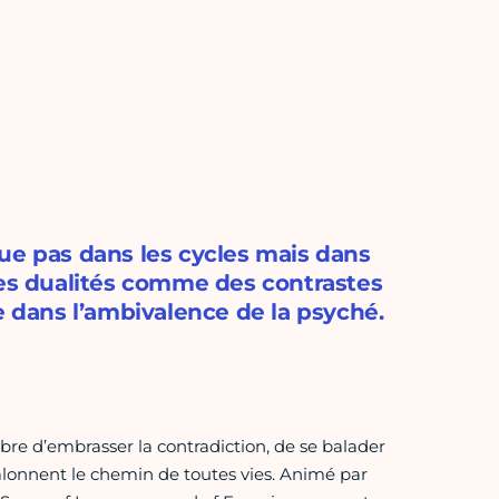
ue pas dans les cycles mais dans
r les dualités comme des contrastes
e dans l’ambivalence de la psyché.
ibre d’embrasser la contradiction, de se balader
jalonnent le chemin de toutes vies. Animé par