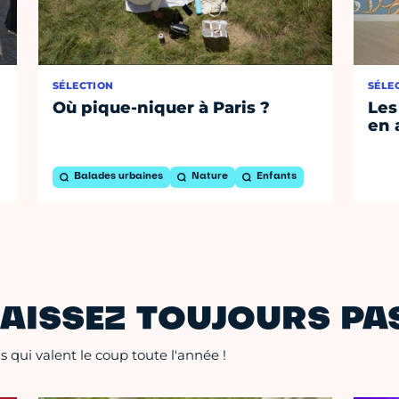
SÉLECTION
SÉLE
Où pique-niquer à Paris ?
Les
en 
Balades urbaines
Nature
Enfants
AISSEZ TOUJOURS PAS
 qui valent le coup toute l'année !