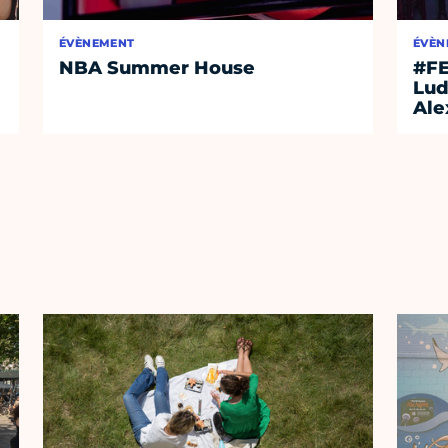
ÉVÈNEMENT
ÉVÈN
NBA Summer House
#FE
Lud
Ale