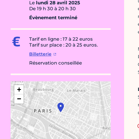
Le
lundi 28 avril 2025
De 19 h 30 à 20 h 30
Évènement terminé
Tarif en ligne : 17 à 22 euros
Tarif sur place : 20 à 25 euros.
Billetterie
Réservation conseillée
+
−