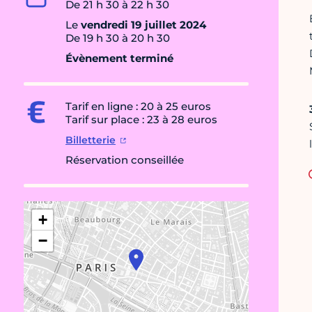
De 21 h 30 à 22 h 30
Le
vendredi 19 juillet 2024
De 19 h 30 à 20 h 30
Évènement terminé
Tarif en ligne : 20 à 25 euros
Tarif sur place : 23 à 28 euros
Billetterie
Réservation conseillée
+
−