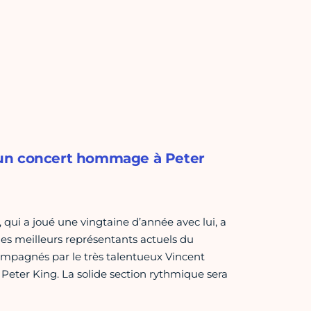
 un concert hommage à Peter
qui a joué une vingtaine d’année avec lui, a
es meilleurs représentants actuels du
compagnés par le très talentueux Vincent
ter King. La solide section rythmique sera