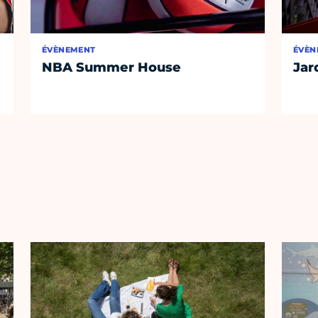
ÉVÈNEMENT
ÉVÈN
NBA Summer House
Jar