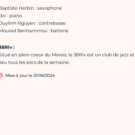
Baptiste Herbin : saxophone
tbc : piano
Duylinh Nguyen : contrebasse
Mourad Benhammou : batterie
38Riv :
Situé en plein coeur du Marais, le 38Riv est un club de jazz et
lieu tous les soirs de la semaine.
Mise à jour le 21/06/2024