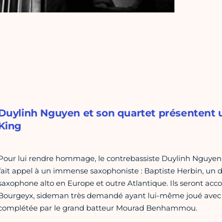
Duylinh Nguyen et son quartet présentent
King
Pour lui rendre hommage, le contrebassiste Duylinh Nguyen, 
fait appel à un immense saxophoniste : Baptiste Herbin, un d
saxophone alto en Europe et outre Atlantique. Ils seront ac
Bourgeyx, sideman très demandé ayant lui-même joué avec Pe
complétée par le grand batteur Mourad Benhammou.