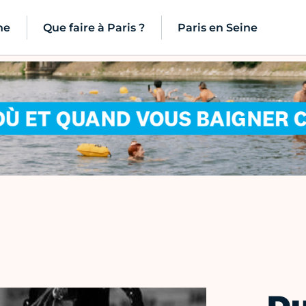
ne
Que faire à Paris ?
Paris en Seine