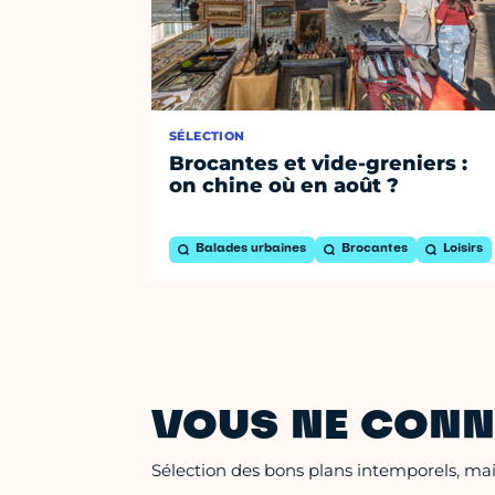
SÉLECTION
Brocantes et vide-greniers :
on chine où en août ?
Balades urbaines
Brocantes
Loisirs
VOUS NE CONN
Sélection des bons plans intemporels, mais