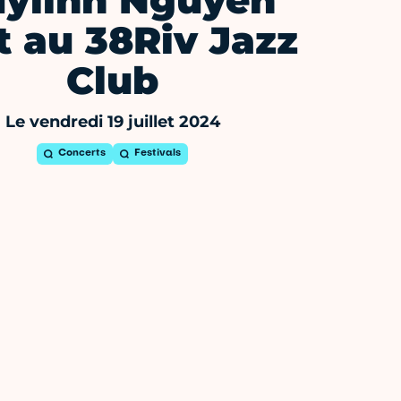
ylinh Nguyen
t au 38Riv Jazz
Club
Le vendredi 19 juillet 2024
Concerts
Festivals