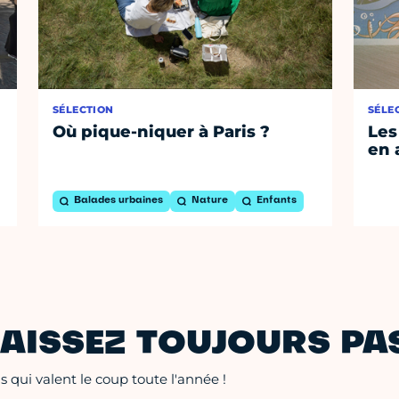
SÉLECTION
SÉLE
Où pique-niquer à Paris ?
Les
en 
Balades urbaines
Nature
Enfants
AISSEZ TOUJOURS PAS
 qui valent le coup toute l'année !