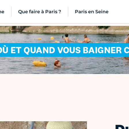
ne
Que faire à Paris ?
Paris en Seine