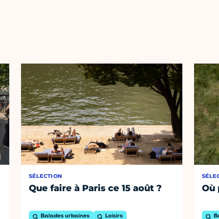
SÉLECTION
SÉLE
Que faire à Paris ce 15 août ?
Où 
Balades urbaines
Loisirs
B