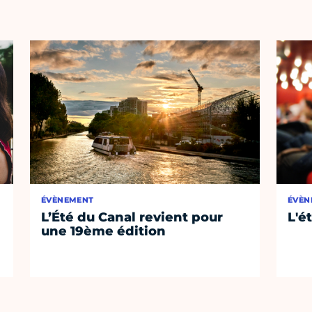
ÉVÈNEMENT
ÉVÈN
L’Été du Canal revient pour
L'é
une 19ème édition