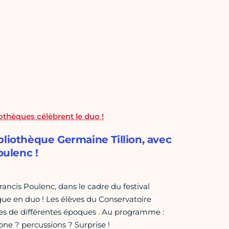
iothèques célèbrent le duo !
bliothèque Germaine Tillion, avec
oulenc !
rancis Poulenc, dans le cadre du festival
ue en duo ! Les élèves du Conservatoire
es de différentes époques . Au programme :
one ? percussions ? Surprise !