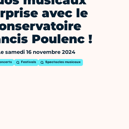
uos musicaux
rprise avec le
onservatoire
ancis Poulenc !
Le samedi 16 novembre 2024
oncerts
Festivals
Spectacles musicaux