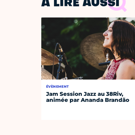
À LIRE AUSSI
ÉVÈNEMENT
Jam Session Jazz au 38Riv,
animée par Ananda Brandão