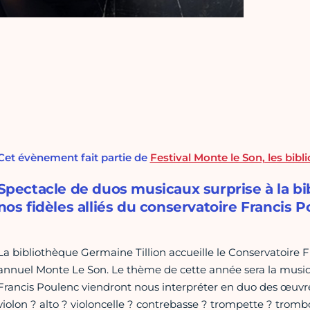
Cet évènement fait partie de
Festival Monte le Son, les bibl
Spectacle de duos musicaux surprise à la bi
nos fidèles alliés du conservatoire Francis P
La bibliothèque Germaine Tillion accueille le Conservatoire F
annuel Monte Le Son. Le thème de cette année sera la musiq
Francis Poulenc viendront nous interpréter en duo des œuvr
violon ? alto ? violoncelle ? contrebasse ? trompette ? tromb