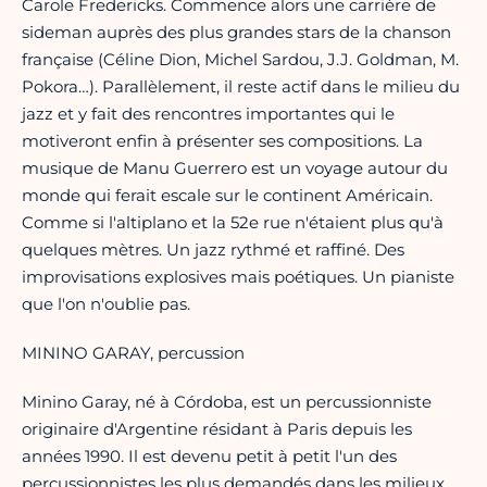
Carole Fredericks. Commence alors une carrière de
sideman auprès des plus grandes stars de la chanson
française (Céline Dion, Michel Sardou, J.J. Goldman, M.
Pokora…). Parallèlement, il reste actif dans le milieu du
jazz et y fait des rencontres importantes qui le
motiveront enfin à présenter ses compositions. La
musique de Manu Guerrero est un voyage autour du
monde qui ferait escale sur le continent Américain.
Comme si l'altiplano et la 52e rue n'étaient plus qu'à
quelques mètres. Un jazz rythmé et raffiné. Des
improvisations explosives mais poétiques. Un pianiste
que l'on n'oublie pas.
MININO GARAY, percussion
Minino Garay, né à Córdoba, est un percussionniste
originaire d'Argentine résidant à Paris depuis les
années 1990. Il est devenu petit à petit l'un des
percussionnistes les plus demandés dans les milieux