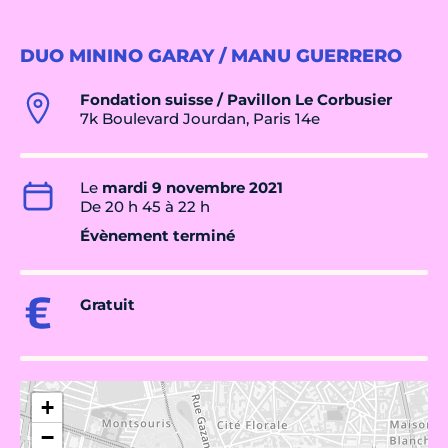
DUO MININO GARAY / MANU GUERRERO
Fondation suisse / Pavillon Le Corbusier
7k Boulevard Jourdan, Paris 14e
Le
mardi 9 novembre 2021
De 20 h 45 à 22 h
Évènement terminé
Gratuit
+
−