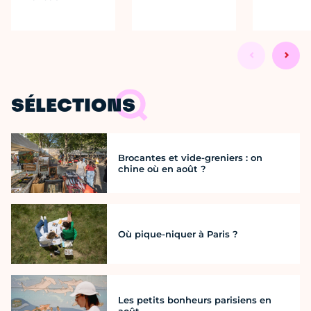
SÉLECTIONS
Brocantes et vide-greniers : on
chine où en août ?
Où pique-niquer à Paris ?
Les petits bonheurs parisiens en
août