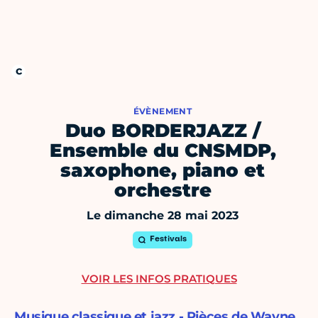
ÉVÈNEMENT
Duo BORDERJAZZ /
Ensemble du CNSMDP,
saxophone, piano et
orchestre
Le dimanche 28 mai 2023
Festivals
VOIR LES INFOS PRATIQUES
Musique classique et jazz - Pièces de Wayne