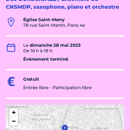
CNSMDP, saxophone, piano et orchestre
Église Saint-Merry
78 rue Saint-Martin, Paris 4e
Le
dimanche 28 mai 2023
De 16 h à 18 h
Évènement terminé
Gratuit
Entrée libre - Participation libre
+
−