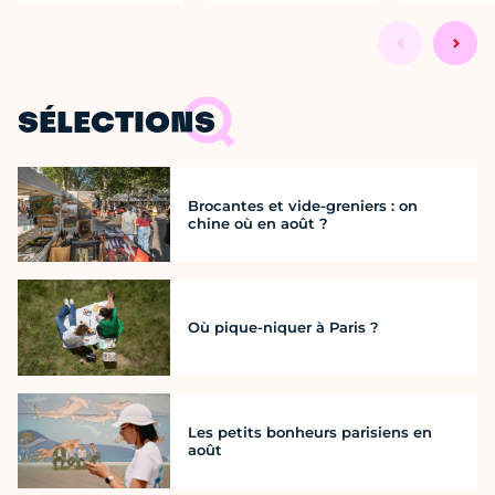
SÉLECTIONS
Brocantes et vide-greniers : on
chine où en août ?
Où pique-niquer à Paris ?
Les petits bonheurs parisiens en
août