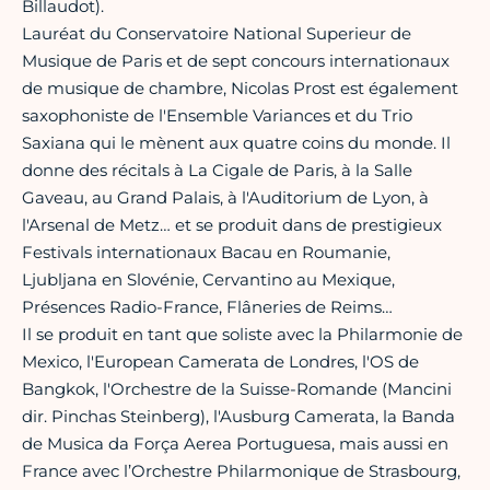
Billaudot).
Lauréat du Conservatoire National Superieur de
Musique de Paris et de sept concours internationaux
de musique de chambre, Nicolas Prost est également
saxophoniste de l'Ensemble Variances et du Trio
Saxiana qui le mènent aux quatre coins du monde. Il
donne des récitals à La Cigale de Paris, à la Salle
Gaveau, au Grand Palais, à l'Auditorium de Lyon, à
l'Arsenal de Metz… et se produit dans de prestigieux
Festivals internationaux Bacau en Roumanie,
Ljubljana en Slovénie, Cervantino au Mexique,
Présences Radio-France, Flâneries de Reims…
Il se produit en tant que soliste avec la Philarmonie de
Mexico, l'European Camerata de Londres, l'OS de
Bangkok, l'Orchestre de la Suisse-Romande (Mancini
dir. Pinchas Steinberg), l'Ausburg Camerata, la Banda
de Musica da Força Aerea Portuguesa, mais aussi en
France avec l’Orchestre Philarmonique de Strasbourg,