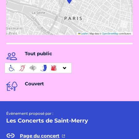
Leaflet
|
Map data ©
OpenStreetMap
contributors
Tout public
Couvert
Évènement proposé par :
Les Concerts de Saint-Merry
Page du concert