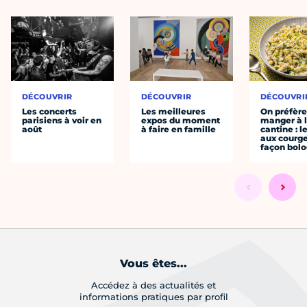
DÉCOUVRIR
DÉCOUVRIR
DÉCOUVRI
Les concerts
Les meilleures
On préfèr
parisiens à voir en
expos du moment
manger à 
août
à faire en famille
cantine : l
aux courge
façon bol
Vous êtes...
Accédez à des actualités et
informations pratiques par profil