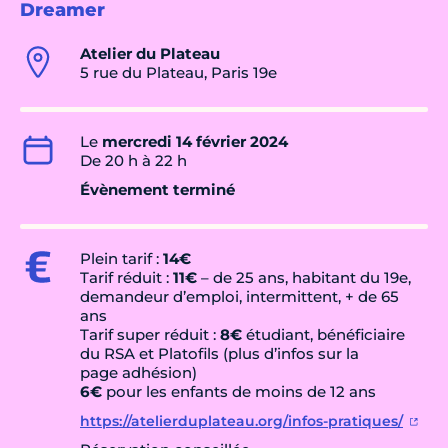
Dreamer
Atelier du Plateau
5 rue du Plateau, Paris 19e
Le
mercredi 14 février 2024
De 20 h à 22 h
Évènement terminé
Plein tarif :
14€
Tarif réduit :
11€
– de 25 ans, habitant du 19e,
demandeur d’emploi, intermittent, + de 65
ans
Tarif super réduit :
8€
étudiant, bénéficiaire
du RSA et Platofils (plus d’infos sur la
page adhésion)
6€
pour les enfants de moins de 12 ans
https://atelierduplateau.org/infos-pratiques/