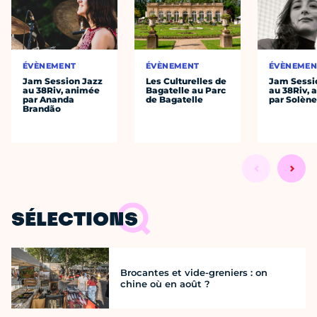
ÉVÈNEMENT
ÉVÈNEMENT
ÉVÈNEMEN
Jam Session Jazz
Les Culturelles de
Jam Sessi
au 38Riv, animée
Bagatelle au Parc
au 38Riv,
par Ananda
de Bagatelle
par Solène
Brandão
SÉLECTIONS
Brocantes et vide-greniers : on
chine où en août ?