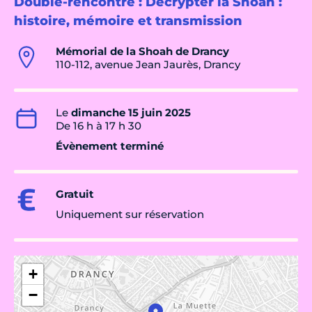
Double-rencontre : Décrypter la Shoah :
histoire, mémoire et transmission
Mémorial de la Shoah de Drancy
110-112, avenue Jean Jaurès, Drancy
Le
dimanche 15 juin 2025
De 16 h à 17 h 30
Évènement terminé
Gratuit
Uniquement sur réservation
+
−