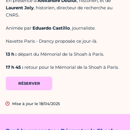
En présence d’
Alexandre Doulut
, historien, et de
Laurent
Joly
, historien, directeur de recherche au
CNRS.
Animée par
Eduardo
Castillo
, journaliste.
Navette Paris - Drancy proposée ce jour-là.
13 h :
départ du Mémorial de la Shoah à Paris.
17 h 45 :
retour pour le Mémorial de la Shoah à Paris.
RÉSERVER
Mise à jour le 18/04/2025