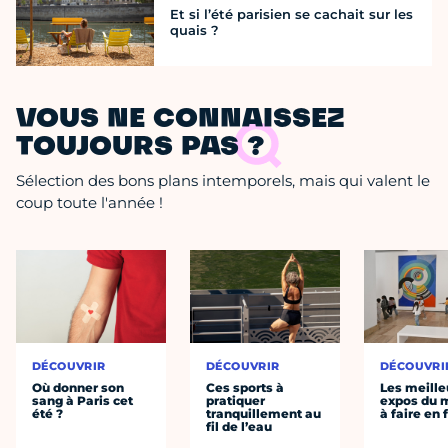
Et si l’été parisien se cachait sur les
quais ?
VOUS NE CONNAISSEZ
TOUJOURS PAS ?
Sélection des bons plans intemporels, mais qui valent le
coup toute l'année !
DÉCOUVRIR
DÉCOUVRIR
DÉCOUVRI
Où donner son
Ces sports à
Les meille
sang à Paris cet
pratiquer
expos du
été ?
tranquillement au
à faire en 
fil de l’eau