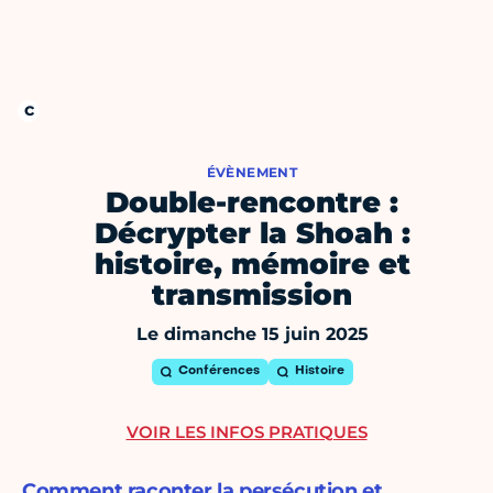
ÉVÈNEMENT
Double-rencontre :
Décrypter la Shoah :
histoire, mémoire et
transmission
Le dimanche 15 juin 2025
Conférences
Histoire
VOIR LES INFOS PRATIQUES
Comment raconter la persécution et