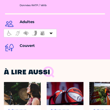
Données RATP / Vélib
Adultes
Couvert
À LIRE AUSSI