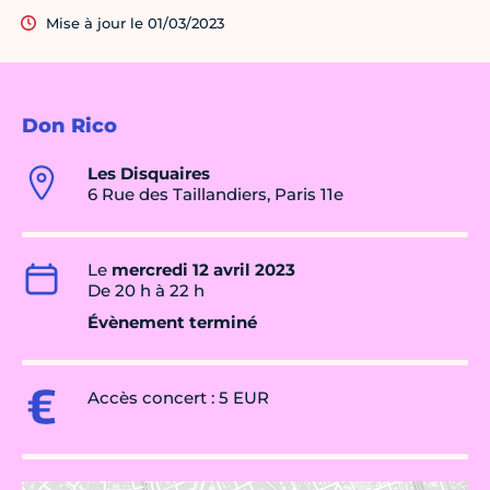
Mise à jour le 01/03/2023
Don Rico
Les Disquaires
6 Rue des Taillandiers, Paris 11e
Le
mercredi 12 avril 2023
De 20 h à 22 h
Évènement terminé
Accès concert : 5 EUR