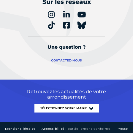
Sur les réseaux
Une question ?
CONTACTEZ-NOUS
Retrouvez les actualités de votre
arrondissement
Mentions légales
Accessibilité :
partiellement conforme
Presse