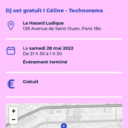
Dj set gratuit I Céline - Technorama
Le Hasard Ludique
128 Avenue de Saint-Ouen, Paris 18e
Le
samedi 28 mai 2022
De 21 h 30 à 1 h 30
Évènement terminé
Gratuit
+
−