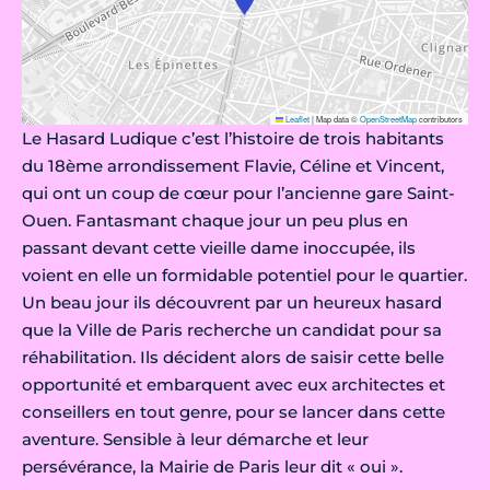
Leaflet
|
Map data ©
OpenStreetMap
contributors
Le Hasard Ludique c’est l’histoire de trois habitants
du 18ème arrondissement Flavie, Céline et Vincent,
qui ont un coup de cœur pour l’ancienne gare Saint-
Ouen. Fantasmant chaque jour un peu plus en
passant devant cette vieille dame inoccupée, ils
voient en elle un formidable potentiel pour le quartier.
Un beau jour ils découvrent par un heureux hasard
que la Ville de Paris recherche un candidat pour sa
réhabilitation. Ils décident alors de saisir cette belle
opportunité et embarquent avec eux architectes et
conseillers en tout genre, pour se lancer dans cette
aventure. Sensible à leur démarche et leur
persévérance, la Mairie de Paris leur dit « oui ».