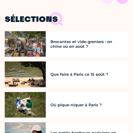
SÉLECTIONS
Brocantes et vide-greniers : on
chine où en août ?
Que faire à Paris ce 15 août ?
Où pique-niquer à Paris ?
Les petits bonheurs parisiens en