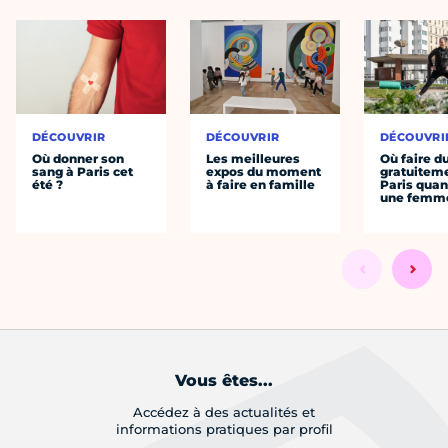
DÉCOUVRIR
DÉCOUVRIR
DÉCOUVRI
Où donner son
Les meilleures
Où faire d
sang à Paris cet
expos du moment
gratuitem
été ?
à faire en famille
Paris quan
une femm
Vous êtes...
Accédez à des actualités et
informations pratiques par profil