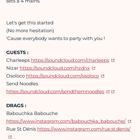
sets à 4 mains.
Let's get this started
(No more hesitation)
'Cause everybody wants to party with you !
GUESTS :
Charleeps
https://soundcloud.com/charleeps
Nizar
https://soundcloud.com/nzdnx
Osoloco
https://soundcloud.com/osoloco
Send Noodles
https://soundcloud.com/sendthemnoodles
DRAGS :
Babouchka Babouche
https://www.instagram.com/babouchka_babouche/
Rue St Dénis
https://www.instagram.com/rue.st.denis/