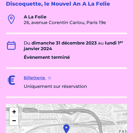
Discoquette, le Nouvel An A La Folie
A La Folie
26, avenue Corentin Cariou, Paris 19e
er
Du
dimanche 31 décembre 2023
au
lundi 1
janvier 2024
Évènement terminé
Billetterie
Uniquement sur réservation
+
−