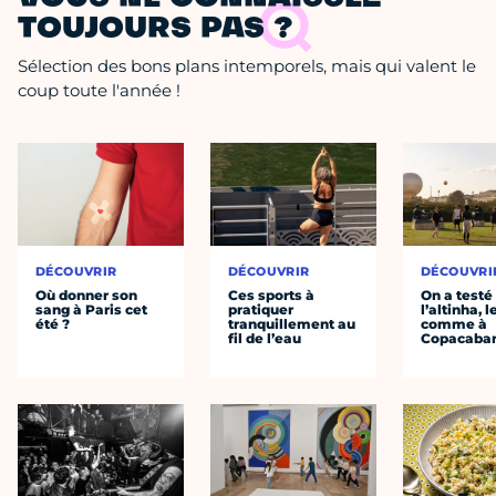
TOUJOURS PAS ?
Sélection des bons plans intemporels, mais qui valent le
coup toute l'année !
DÉCOUVRIR
DÉCOUVRIR
DÉCOUVRI
Où donner son
Ces sports à
On a testé
sang à Paris cet
pratiquer
l’altinha, l
été ?
tranquillement au
comme à
fil de l’eau
Copacaba