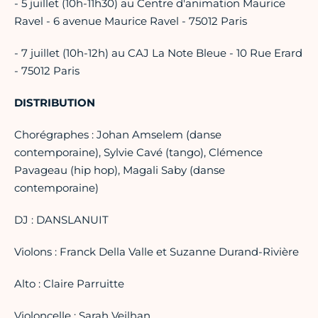
- 5 juillet (10h-11h30) au Centre d'animation Maurice
Ravel - 6 avenue Maurice Ravel - 75012 Paris
- 7 juillet (10h-12h) au CAJ La Note Bleue - 10 Rue Erard
- 75012 Paris
DISTRIBUTION
Chorégraphes : Johan Amselem (danse
contemporaine), Sylvie Cavé (tango), Clémence
Pavageau (hip hop), Magali Saby (danse
contemporaine)
DJ : DANSLANUIT
Violons : Franck Della Valle et Suzanne Durand-Rivière
Alto : Claire Parruitte
Violoncelle : Sarah Veilhan