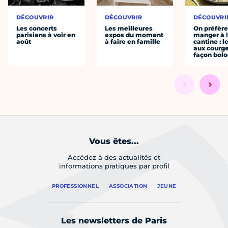
DÉCOUVRIR
DÉCOUVRIR
DÉCOUVRI
Les concerts
Les meilleures
On préfèr
parisiens à voir en
expos du moment
manger à 
août
à faire en famille
cantine : l
aux courge
façon bol
Vous êtes...
Accédez à des actualités et
informations pratiques par profil
PROFESSIONNEL
ASSOCIATION
JEUNE
Les newsletters de Paris