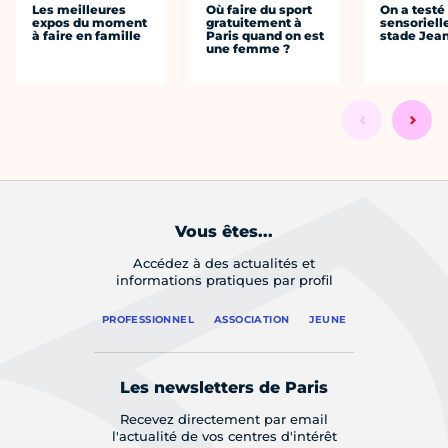
Les meilleures
Où faire du sport
On a testé 
expos du moment
gratuitement à
sensoriell
à faire en famille
Paris quand on est
stade Jea
une femme ?
Vous êtes...
Accédez à des actualités et
informations pratiques par profil
PROFESSIONNEL
ASSOCIATION
JEUNE
Les newsletters de Paris
Recevez directement par email
l'actualité de vos centres d'intérêt