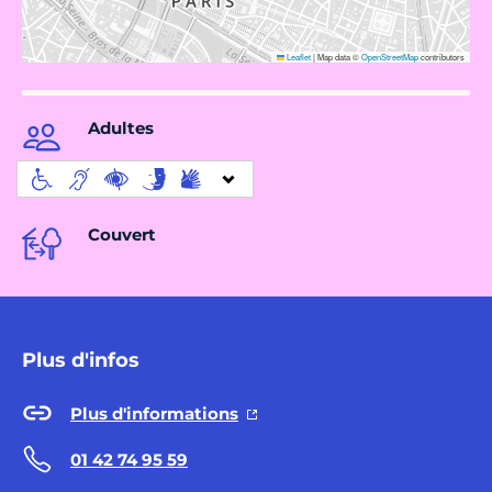
Leaflet
|
Map data ©
OpenStreetMap
contributors
Adultes
Couvert
Plus d'infos
Plus d'informations
01 42 74 95 59