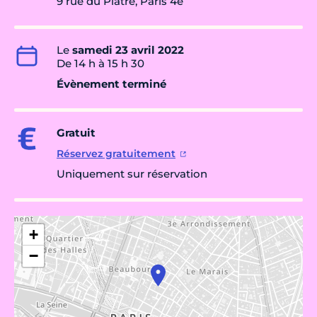
9 rue du Plâtre, Paris 4e
Le
samedi 23 avril 2022
De 14 h à 15 h 30
Évènement terminé
Gratuit
Réservez gratuitement
Uniquement sur réservation
+
−