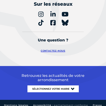
Sur les réseaux
Une question ?
CONTACTEZ-NOUS
Retrouvez les actualités de votre
arrondissement
Mentions légales
Accessibilité :
partiellement conforme
Presse