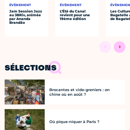
ÉVÈNEMENT
ÉVÈNEMENT
ÉVÈNEMEN
Jam Session Jazz
L’Été du Canal
Les Cultur
au 38Riv, animée
revient pour une
Bagatelle 
par Ananda
19ème édition
de Bagatel
Brandão
SÉLECTIONS
Brocantes et vide-greniers : on
chine où en août ?
Où pique-niquer à Paris ?