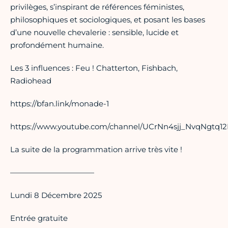
privilèges, s’inspirant de références féministes,
philosophiques et sociologiques, et posant les bases
d’une nouvelle chevalerie : sensible, lucide et
profondément humaine.
Les 3 influences : Feu ! Chatterton, Fishbach,
Radiohead
https://bfan.link/monade-1
https://www.youtube.com/channel/UCrNn4sjj_NvqNgtq1
La suite de la programmation arrive très vite !
———————————
Lundi 8 Décembre 2025
Entrée gratuite