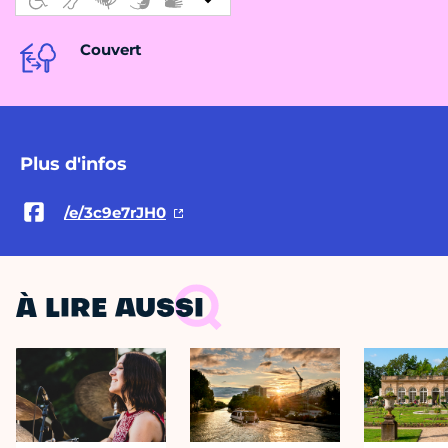
Couvert
Plus d'infos
/e/3c9e7rJH0
À LIRE AUSSI