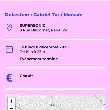
DeLestran • Gabriel Tur / Monade
SUPERSONIC
9 Rue Biscornet, Paris 12e
Le
lundi 8 décembre 2025
De 19 h à 23 h
Évènement terminé
Gratuit
+
−