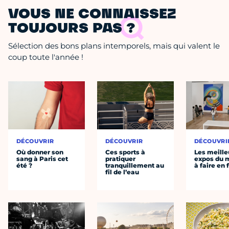
VOUS NE CONNAISSEZ
TOUJOURS PAS ?
Sélection des bons plans intemporels, mais qui valent le
coup toute l'année !
DÉCOUVRIR
DÉCOUVRIR
DÉCOUVRI
Où donner son
Ces sports à
Les meille
sang à Paris cet
pratiquer
expos du
été ?
tranquillement au
à faire en 
fil de l’eau