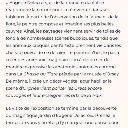
d’Eugène Delacroix, et de la manière dont il se
réapproprie la nature pour la réinventer dans ses
tableaux. À partir de l’observation de la faune et de la
flore, le peintre compose et imagine ses plus belles
œuvres. Ainsi, les paysages viennent servir de toiles de
fond à de nombreuses scènes bucoliques, tandis que
les animaux croqués par l’artiste prennent vie dans les
chefs-d’œuvre de ce dernier. Le peintre n’hésite pas à
créer des animaux imaginaires ou à déformer de
manière expressive les anatomies animales comme
dans La
Chasse au Tigre
prêtée par le musée d’Orsay.
De même, il crée un décor végétal pour habiller la
scène d’
Orphée vient policer les Grecs encore
sauvages et leur enseigner les arts de la Paix
.
La visite de l’exposition se termine par la découverte
du magnifique jardin d’Eugène Delacroix. Prenez le
temps de vous y arrêter, d’y marquer une pause pour