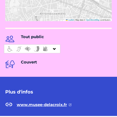
Leaflet
|
Map data ©
OpenStreetMap
contributors
Tout public
Couvert
Plus d'infos
www.musee-delacroix.fr