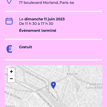
17 boulevard Morland, Paris 4e
Le
dimanche 11 juin 2023
De 11 h 30 à 17 h 30
Évènement terminé
Gratuit
+
−