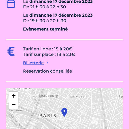
Le
dimanche 17 décembre 2023
De 21 h 30 à 22 h 30
Le
dimanche 17 décembre 2023
De 19 h 30 à 20 h 30
Évènement terminé
Tarif en ligne : 15 à 20€
Tarif sur place : 18 à 23€
Billetterie
Réservation conseillée
+
−