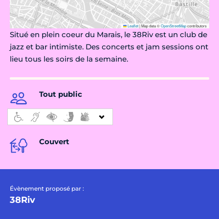
Leaflet
|
Map data ©
OpenStreetMap
contributors
Situé en plein coeur du Marais, le 38Riv est un club de
jazz et bar intimiste. Des concerts et jam sessions ont
lieu tous les soirs de la semaine.
Tout public
Couvert
Évènement proposé par :
38Riv