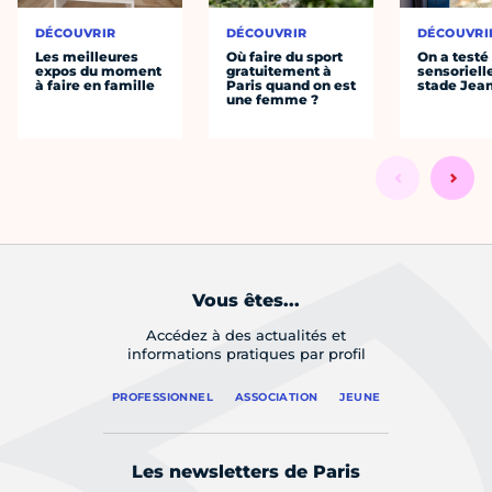
DÉCOUVRIR
DÉCOUVRIR
DÉCOUVRI
Les meilleures
Où faire du sport
On a testé 
expos du moment
gratuitement à
sensoriell
à faire en famille
Paris quand on est
stade Jea
une femme ?
Vous êtes...
Accédez à des actualités et
informations pratiques par profil
PROFESSIONNEL
ASSOCIATION
JEUNE
Les newsletters de Paris