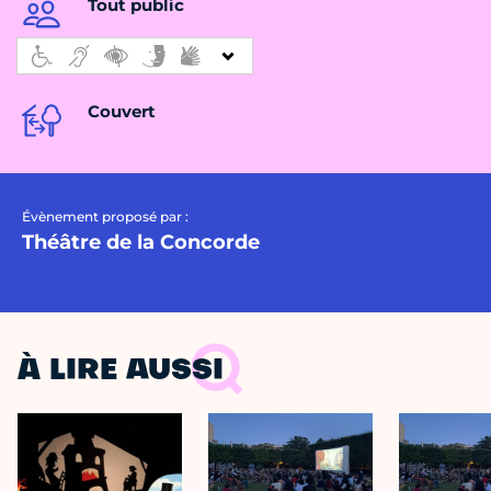
Tout public
Couvert
Évènement proposé par :
Théâtre de la Concorde
À LIRE AUSSI