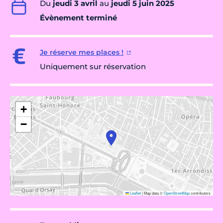
Du
jeudi 3 avril
au
jeudi 5 juin 2025
Évènement terminé
Je réserve mes places !
Uniquement sur réservation
+
−
Leaflet
|
Map data ©
OpenStreetMap
contributors