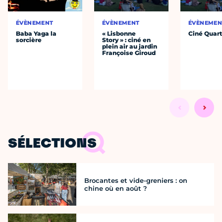
ÉVÈNEMENT
ÉVÈNEMENT
ÉVÈNEMEN
Baba Yaga la
« Lisbonne
Ciné Quart
sorcière
Story » : ciné en
plein air au jardin
Françoise Giroud
SÉLECTIONS
Brocantes et vide-greniers : on
chine où en août ?