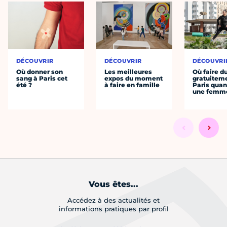
DÉCOUVRIR
DÉCOUVRIR
DÉCOUVRI
Où donner son
Les meilleures
Où faire d
sang à Paris cet
expos du moment
gratuitem
été ?
à faire en famille
Paris quan
une femm
Vous êtes...
Accédez à des actualités et
informations pratiques par profil