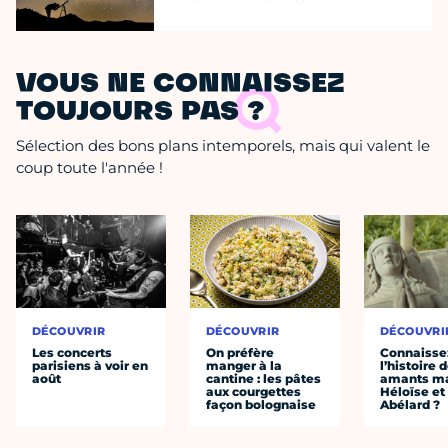
VOUS NE CONNAISSEZ
TOUJOURS PAS ?
Sélection des bons plans intemporels, mais qui valent le
coup toute l'année !
DÉCOUVRIR
DÉCOUVRIR
DÉCOUVRI
Les concerts
On préfère
Connaisse
parisiens à voir en
manger à la
l’histoire 
août
cantine : les pâtes
amants ma
aux courgettes
Héloïse et
façon bolognaise
Abélard ?