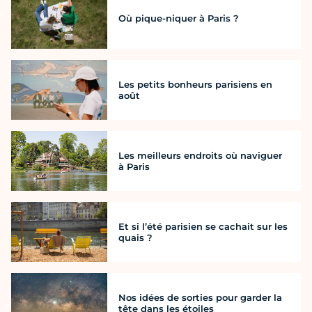
Où pique-niquer à Paris ?
Les petits bonheurs parisiens en
août
Les meilleurs endroits où naviguer
à Paris
Et si l’été parisien se cachait sur les
quais ?
Nos idées de sorties pour garder la
tête dans les étoiles