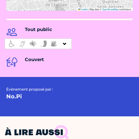
Leaflet
|
Map data ©
OpenStreetMap
contributors
Tout public
Couvert
Évènement proposé par :
No.Pi
À LIRE AUSSI