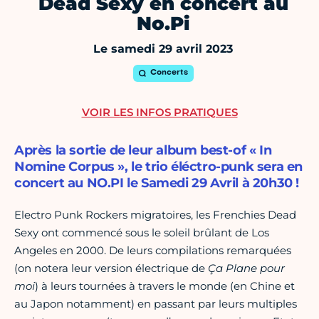
Dead Sexy en concert au
No.Pi
Le samedi 29 avril 2023
Concerts
VOIR LES INFOS PRATIQUES
Après la sortie de leur album best-of « In
Nomine Corpus », le trio éléctro-punk sera en
concert au NO.PI le Samedi 29 Avril à 20h30 !
Electro Punk Rockers migratoires, les Frenchies Dead
Sexy ont commencé sous le soleil brûlant de Los
Angeles en 2000. De leurs compilations remarquées
(on notera leur version électrique de
Ça Plane pour
moi
) à leurs tournées à travers le monde (en Chine et
au Japon notamment) en passant par leurs multiples