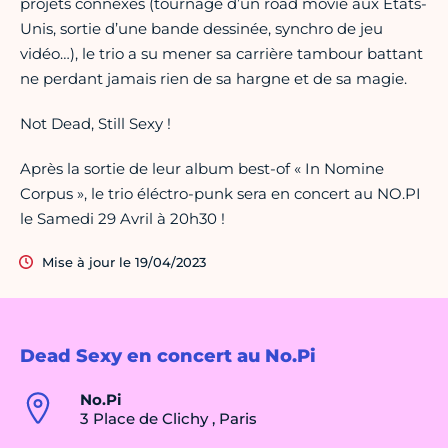
projets connexes (tournage d’un road movie aux Etats-
Unis, sortie d’une bande dessinée, synchro de jeu
vidéo…), le trio a su mener sa carrière tambour battant
ne perdant jamais rien de sa hargne et de sa magie.
Not Dead, Still Sexy !
Après la sortie de leur album best-of « In Nomine
Corpus », le trio éléctro-punk sera en concert au NO.PI
le Samedi 29 Avril à 20h30 !
Mise à jour le 19/04/2023
Dead Sexy en concert au No.Pi
No.Pi
3 Place de Clichy , Paris