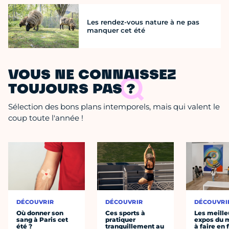
Les rendez-vous nature à ne pas
manquer cet été
VOUS NE CONNAISSEZ
TOUJOURS PAS ?
Sélection des bons plans intemporels, mais qui valent le
coup toute l'année !
DÉCOUVRIR
DÉCOUVRIR
DÉCOUVRI
Où donner son
Ces sports à
Les meille
sang à Paris cet
pratiquer
expos du
été ?
tranquillement au
à faire en 