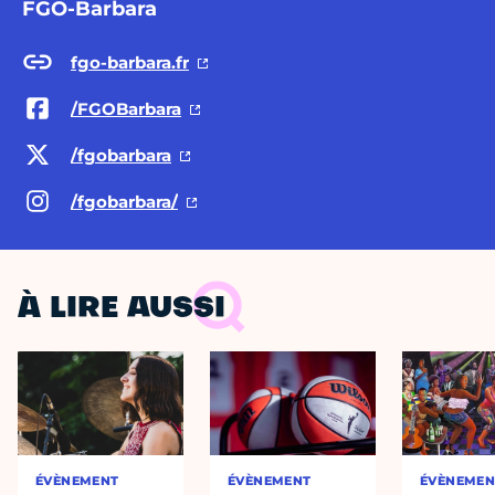
FGO-Barbara
fgo-barbara.fr
/FGOBarbara
/fgobarbara
/fgobarbara/
À LIRE AUSSI
ÉVÈNEMENT
ÉVÈNEMENT
ÉVÈNEMEN