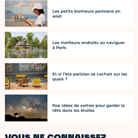
Les petits bonheurs parisiens en
août
Les meilleurs endroits où naviguer
à Paris
Et si l’été parisien se cachait sur les
quais ?
Nos idées de sorties pour garder la
tête dans les étoiles
VOUS NE CONNAISSEZ