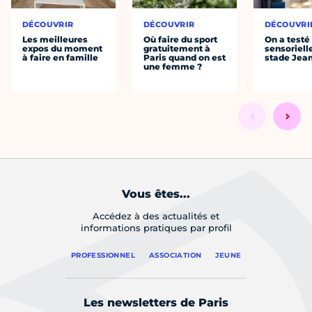
DÉCOUVRIR
DÉCOUVRIR
DÉCOUVRI
Les meilleures
Où faire du sport
On a testé 
expos du moment
gratuitement à
sensoriell
à faire en famille
Paris quand on est
stade Jea
une femme ?
Vous êtes...
Accédez à des actualités et
informations pratiques par profil
PROFESSIONNEL
ASSOCIATION
JEUNE
Les newsletters de Paris