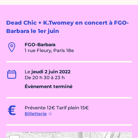
Dead Chic + K.Twomey en concert à FGO-
Barbara le 1er juin
FGO-Barbara
1 rue Fleury, Paris 18e
Le
jeudi 2 juin 2022
De 20 h 30 à 23 h
Évènement terminé
Prévente 12€ Tarif plein 15€
Billetterie