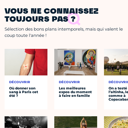
VOUS NE CONNAISSEZ
TOUJOURS PAS ?
Sélection des bons plans intemporels, mais qui valent le
coup toute l'année !
DÉCOUVRIR
DÉCOUVRIR
DÉCOUVRI
Où donner son
Les meilleures
On a testé
sang à Paris cet
expos du moment
l’altinha, l
été ?
à faire en famille
comme à
Copacaba