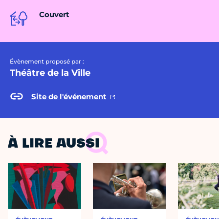
Couvert
Évènement proposé par :
Théâtre de la Ville
Site de l'événement
À LIRE AUSSI