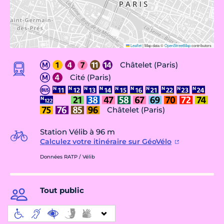
Leaflet
|
Map data ©
OpenStreetMap
contributors
Châtelet (Paris)
Cité (Paris)
Châtelet (Paris)
Station Vélib à 96 m
Calculez votre itinéraire sur GéoVélo
Données RATP / Vélib
Tout public