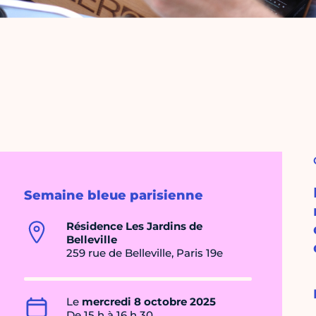
Semaine bleue parisienne
Résidence Les Jardins de
Belleville
259 rue de Belleville, Paris 19e
Le
mercredi 8 octobre 2025
De 15 h à 16 h 30