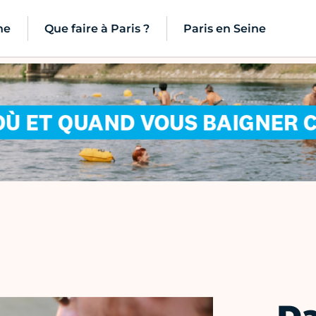
ne
Que faire à Paris ?
Paris en Seine