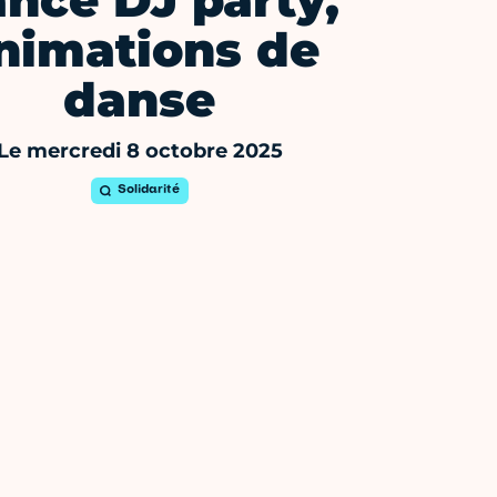
nce DJ party,
nimations de
danse
Le mercredi 8 octobre 2025
Solidarité