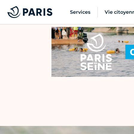
Services
Vie citoyen