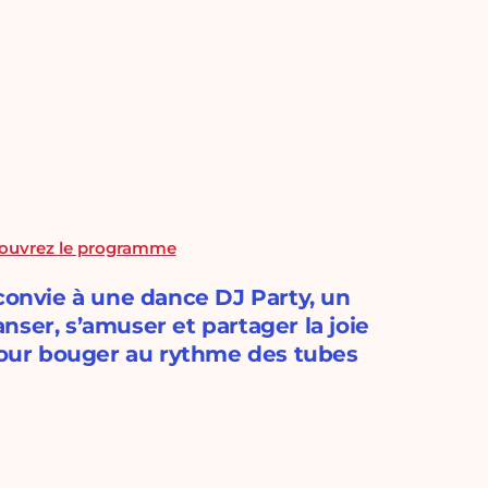
écouvrez le programme
 convie à une dance DJ Party, un
ser, s’amuser et partager la joie
our bouger au rythme des tubes