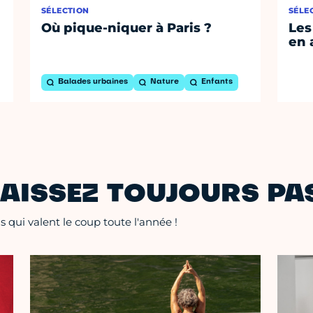
SÉLECTION
SÉLE
Où pique-niquer à Paris ?
Les
en 
Balades urbaines
Nature
Enfants
AISSEZ TOUJOURS PAS
 qui valent le coup toute l'année !