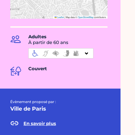
Leaflet
|
Map data ©
OpenStreetMap
contributors
Adultes
À partir de 60 ans
Couvert
Évènement proposé par :
Ville de Paris
En savoir plus