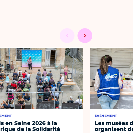
EMENT
ÉVÈNEMENT
is en Seine 2026 à la
Les musées de
rique de la Solidarité
organisent de