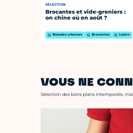
SÉLECTION
Brocantes et vide-greniers :
on chine où en août ?
Balades urbaines
Brocantes
Loisirs
VOUS NE CONN
Sélection des bons plans intemporels, mais