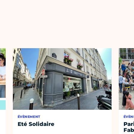
ÉVÈNEMENT
ÉVÈN
Eté Solidaire
Par
Fab