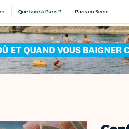
ne
Que faire à Paris ?
Paris en Seine