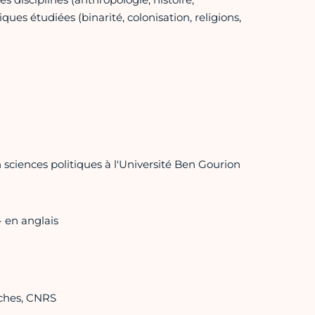
iques étudiées (binarité, colonisation, religions,
 sciences politiques à l'Université Ben Gourion
 - en anglais
rches, CNRS