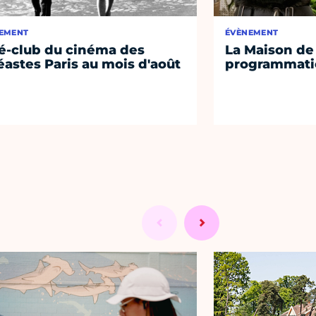
EMENT
ÉVÈNEMENT
é-club du cinéma des
La Maison de 
éastes Paris au mois d'août
programmati