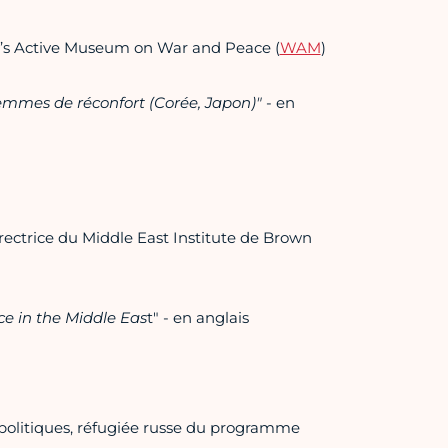
s Active Museum on War and Peace (
WAM
)
emmes de réconfort (Corée, Japon)"
- en
irectrice du Middle East Institute de Brown
e in the Middle Eas
t" - en anglais
 politiques, réfugiée russe du programme