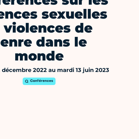
érences sur les
ences sexuelles
 violences de
enre dans le
monde
2 décembre 2022 au mardi 13 juin 2023
Conférences