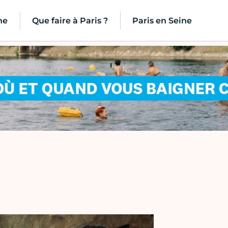
ne
Que faire à Paris ?
Paris en Seine