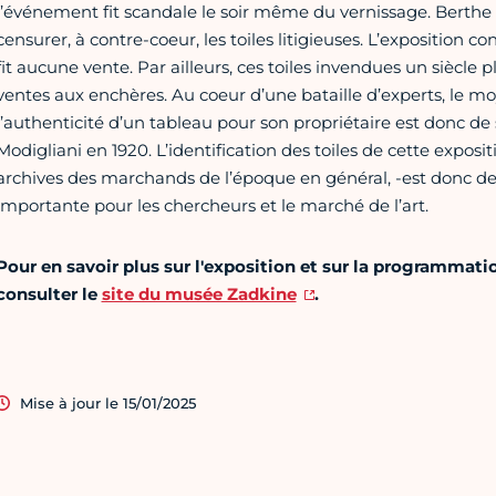
l’événement fit scandale le soir même du vernissage. Berthe We
censurer, à contre-coeur, les toiles litigieuses. L’exposition 
fit aucune vente. Par ailleurs, ces toiles invendues un siècle 
ventes aux enchères. Au coeur d’une bataille d’experts, le m
l’authenticité d’un tableau pour son propriétaire est donc de 
Modigliani en 1920. L’identification des toiles de cette exposit
archives des marchands de l’époque en général, -est donc d
importante pour les chercheurs et le marché de l’art.
Pour en savoir plus sur l'exposition et sur la programmatio
consulter le
site du musée Zadkine
.
Mise à jour le 15/01/2025