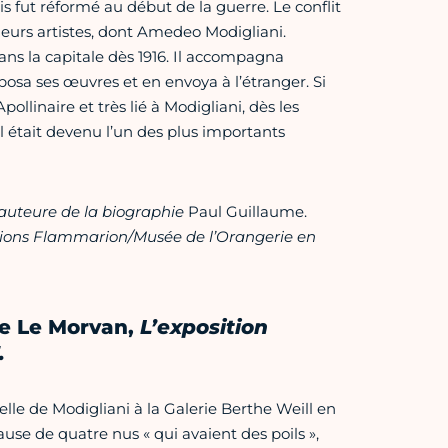
is fut réformé au début de la guerre. Le conflit
sieurs artistes, dont Amedeo Modigliani.
s la capitale dès 1916. Il accompagna
posa ses œuvres et en envoya à l’étranger. Si
linaire et très lié à Modigliani, dès les
’il était devenu l’un des plus importants
'auteure de la biographie
Paul Guillaume.
tions Flammarion/Musée de l’Orangerie en
ne Le Morvan,
L’exposition
.
nelle de Modigliani à la Galerie Berthe Weill en
se de quatre nus « qui avaient des poils »,