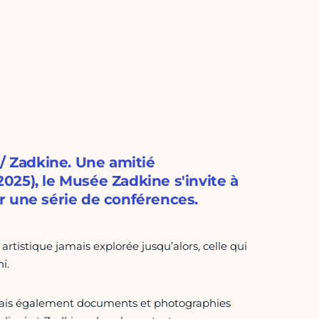
 / Zadkine. Une amitié
25), le Musée Zadkine s'invite à
r une série de conférences.
artistique jamais explorée jusqu’alors, celle qui
i.
s mais également documents et photographies