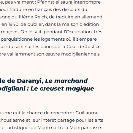
e, pas vraiment : Pfannstiel saura interrompre
pour traduire en français des discours du
lemagne du IIIème Reich, de traduire en allemand
en 1940, de publier, dans la maison d’édition
s-maçons. On le suit, pendant l’Occupation, très
l perquisitionne les logements où il s’empare
 conduisent sur les bancs de la Cour de Justice,
rendre vaillamment son œuvre modiglianienne si
ide de Daranyi,
Le marchand
digliani : Le creuset magique
laume eut la chance de rencontrer Guillaume
enthousiasme et leur intérêt partagé pour les arts
lle et artistique, de Montmartre à Montparnasse.