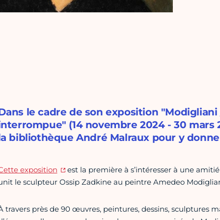
Dans le cadre de son exposition "Modigliani
interrompue" (14 novembre 2024 - 30 mars 20
la bibliothèque André Malraux pour y donne
Cette exposition
est la première à s’intéresser à une amitié 
unit le sculpteur Ossip Zadkine au peintre Amedeo Modiglian
À travers près de 90 œuvres, peintures, dessins, sculpture