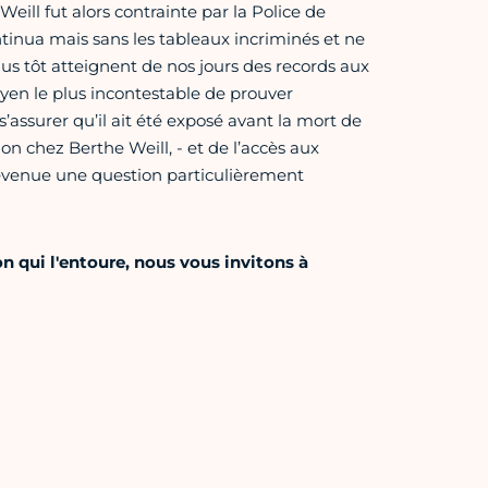
ill fut alors contrainte par la Police de
continua mais sans les tableaux incriminés et ne
plus tôt atteignent de nos jours des records aux
oyen le plus incontestable de prouver
s’assurer qu’il ait été exposé avant la mort de
ion chez Berthe Weill, - et de l’accès aux
evenue une question particulièrement
n qui l'entoure, nous vous invitons à