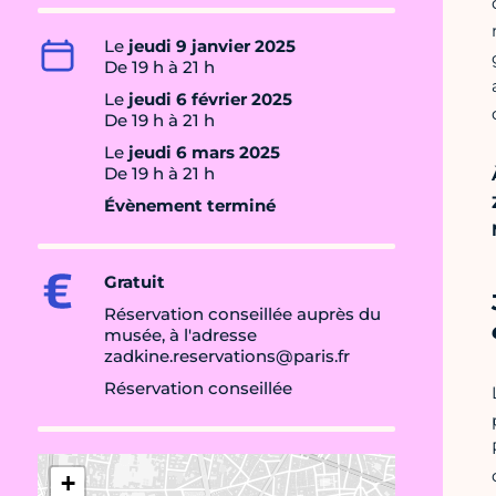
Le
jeudi 9 janvier 2025
De 19 h à 21 h
Le
jeudi 6 février 2025
De 19 h à 21 h
Le
jeudi 6 mars 2025
De 19 h à 21 h
Évènement terminé
Gratuit
Réservation conseillée auprès du
musée, à l'adresse
zadkine.reservations@paris.fr
Réservation conseillée
+