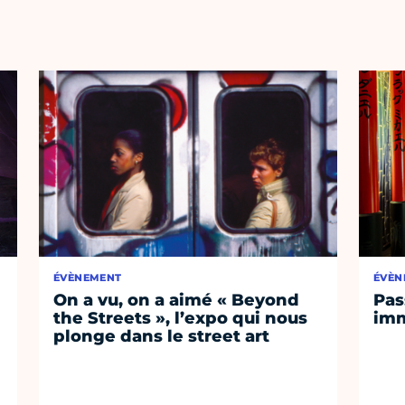
ÉVÈNEMENT
ÉVÈN
On a vu, on a aimé « Beyond
Pas
the Streets », l’expo qui nous
imm
plonge dans le street art