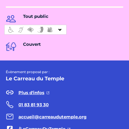
Tout public
Couvert
Évènement proposé par :
Le Carreau du Temple
Plus d'infos
01 83 81 93 30
accueil@carreaudutemple.org
/LeCarreauDuTemple