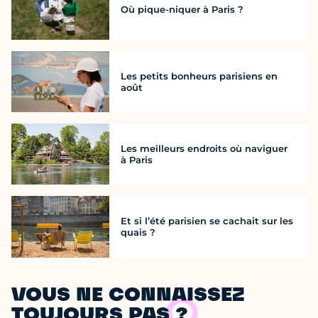
Où pique-niquer à Paris ?
Les petits bonheurs parisiens en
août
Les meilleurs endroits où naviguer
à Paris
Et si l’été parisien se cachait sur les
quais ?
VOUS NE CONNAISSEZ
TOUJOURS PAS ?