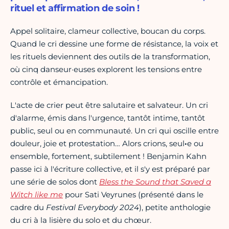
rituel et affirmation de soin !
Appel solitaire, clameur collective, boucan du corps.
Quand le cri dessine une forme de résistance, la voix et
les rituels deviennent des outils de la transformation,
où cinq danseur·euses explorent les tensions entre
contrôle et émancipation.
L'acte de crier peut être salutaire et salvateur. Un cri
d'alarme, émis dans l'urgence, tantôt intime, tantôt
public, seul ou en communauté. Un cri qui oscille entre
douleur, joie et protestation… Alors crions, seul
·
e ou
ensemble, fortement, subtilement ! Benjamin Kahn
passe ici à l'écriture collective, et il s'y est préparé par
une série de solos dont
Bless the Sound that Saved a
Witch like me
pour Sati Veyrunes (présenté dans le
cadre du
Festival Everybody 2024
), petite anthologie
du cri à la lisière du solo et du chœur.