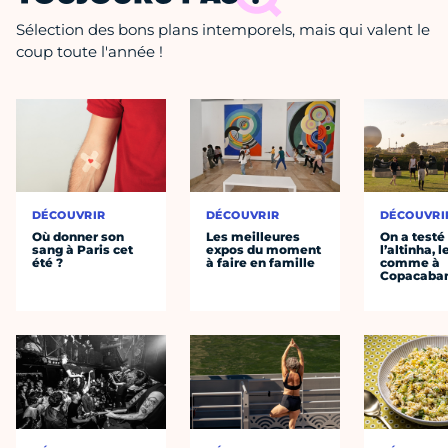
Sélection des bons plans intemporels, mais qui valent le
coup toute l'année !
DÉCOUVRIR
DÉCOUVRIR
DÉCOUVRI
Où donner son
Les meilleures
On a testé
sang à Paris cet
expos du moment
l’altinha, l
été ?
à faire en famille
comme à
Copacaba