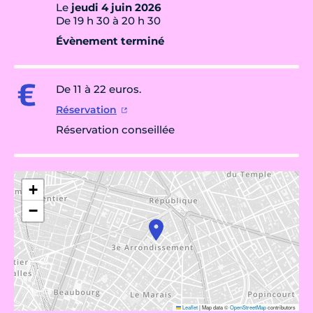
Le
jeudi 4 juin 2026
De 19 h 30 à 20 h 30
Évènement terminé
De 11 à 22 euros.
Réservation
Réservation conseillée
+
−
Leaflet
|
Map data ©
OpenStreetMap
contributors